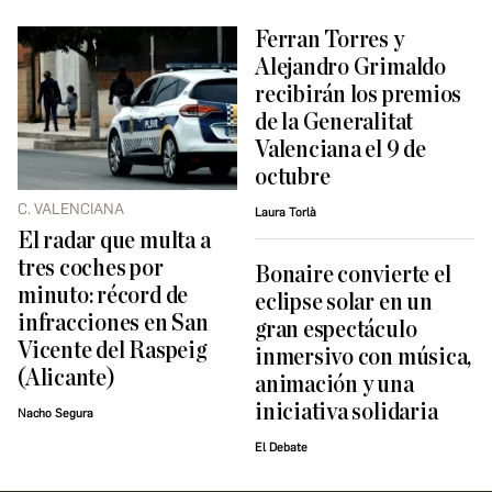
Ferran Torres y
Alejandro Grimaldo
recibirán los premios
de la Generalitat
Valenciana el 9 de
octubre
C. VALENCIANA
Laura Torlà
El radar que multa a
tres coches por
Bonaire convierte el
minuto: récord de
eclipse solar en un
infracciones en San
gran espectáculo
Vicente del Raspeig
inmersivo con música,
(Alicante)
animación y una
iniciativa solidaria
Nacho Segura
El Debate