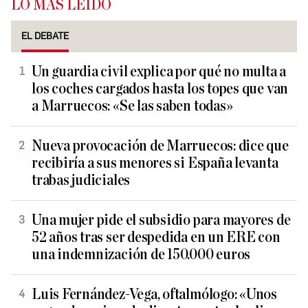
LO MÁS LEÍDO
EL DEBATE
Un guardia civil explica por qué no multa a
los coches cargados hasta los topes que van
a Marruecos: «Se las saben todas»
Nueva provocación de Marruecos: dice que
recibiría a sus menores si España levanta
trabas judiciales
Una mujer pide el subsidio para mayores de
52 años tras ser despedida en un ERE con
una indemnización de 150.000 euros
Luis Fernández-Vega, oftalmólogo: «Unos