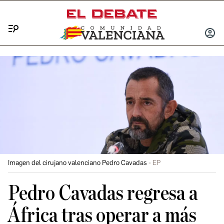
Menú
INICIA
SESIÓ
Imagen del cirujano valenciano Pedro Cavadas
EP
Pedro Cavadas regresa a
África tras operar a más