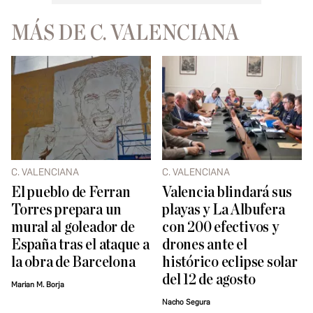
MÁS DE C. VALENCIANA
C. VALENCIANA
C. VALENCIANA
El pueblo de Ferran
Valencia blindará sus
Torres prepara un
playas y La Albufera
mural al goleador de
con 200 efectivos y
España tras el ataque a
drones ante el
la obra de Barcelona
histórico eclipse solar
del 12 de agosto
Marian M. Borja
Nacho Segura