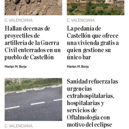
C. VALENCIANA
C. VALENCIANA
Hallan decenas de
La pedanía de
proyectiles de
Castellón que ofrece
artillería de la Guerra
una vivienda gratis a
Civil enterrados en un
quien gestione su
pueblo de Castellón
único bar
Marian M. Borja
Marian M. Borja
Sanidad refuerza las
urgencias
extrahospitalarias,
hospitalarias y
servicios de
Oftalmología con
motivo del eclipse
C. VALENCIANA