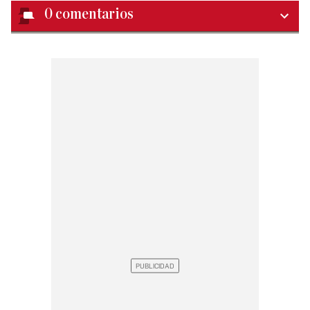
0
comentarios