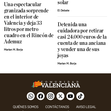
solar
Una espectacular
granizada sorprende
El Debate
en el interior de
Valencia y deja 33
Detenida una
litros por metro
cuidadora por retirar
cuadro en el Rincón de
casi 24.000 euros de la
Ademuz
cuenta de una anciana
y vender una de sus
Marian M. Borja
joyas
Marian M. Borja
QUIÉNES SOMOS
CONTÁCTANOS
AVISO LEGAL