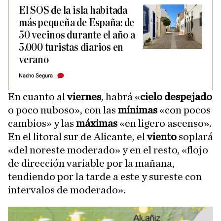
El SOS de la isla habitada
más pequeña de España: de
50 vecinos durante el año a
5.000 turistas diarios en
verano
Nacho Segura
En cuanto al
viernes
, habrá «
cielo despejado
o poco nuboso», con las
mínimas
«con pocos
cambios» y las
máximas
«en ligero ascenso».
En el litoral sur de Alicante, el
viento
soplará
«del noreste moderado» y en el resto, «flojo
de dirección variable por la mañana,
tendiendo por la tarde a este y sureste con
intervalos de moderado».