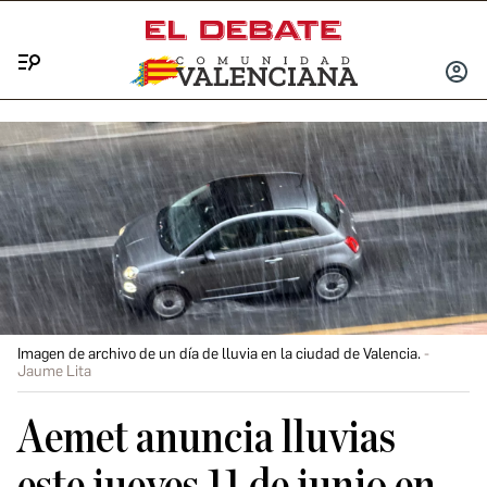
Menú
INICIA
SESIÓ
Imagen de archivo de un día de lluvia en la ciudad de Valencia.
Jaume Lita
Aemet anuncia lluvias
este jueves 11 de junio en