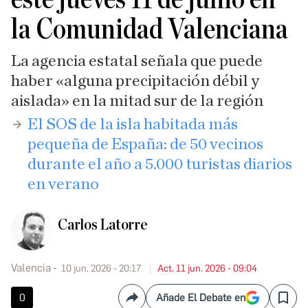
la Comunidad Valenciana
La agencia estatal señala que puede
haber «alguna precipitación débil y
aislada» en la mitad sur de la región
​El SOS de la isla habitada más
pequeña de España: de 50 vecinos
durante el año a 5.000 turistas diarios
en verano
Carlos Latorre
Valencia
10 jun. 2026 - 20:17
Act. 11 jun. 2026 - 09:04
0
Añade El Debate en
Compartir
Save