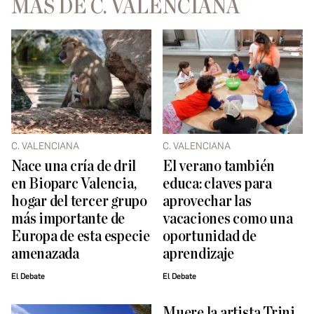
MÁS DE C. VALENCIANA
C. VALENCIANA
C. VALENCIANA
Nace una cría de dril
El verano también
en Bioparc Valencia,
educa: claves para
hogar del tercer grupo
aprovechar las
más importante de
vacaciones como una
Europa de esta especie
oportunidad de
amenazada
aprendizaje
El Debate
El Debate
Muere la artista Trini