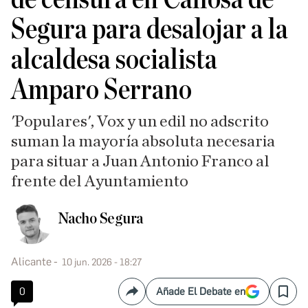
Segura para desalojar a la
alcaldesa socialista
Amparo Serrano
'Populares', Vox y un edil no adscrito
suman la mayoría absoluta necesaria
para situar a Juan Antonio Franco al
frente del Ayuntamiento
Nacho Segura
Alicante
10 jun. 2026 - 18:27
0
Añade El Debate en
Compartir
Save