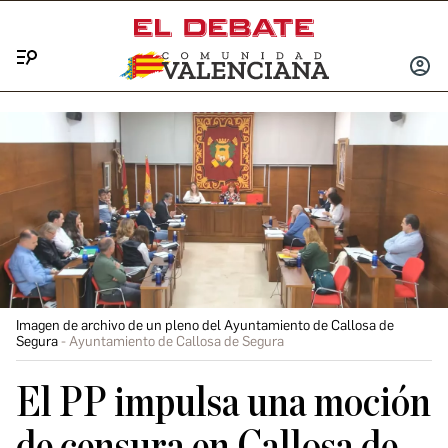
Menú
INICIA
SESIÓ
Imagen de archivo de un pleno del Ayuntamiento de Callosa de
Segura
Ayuntamiento de Callosa de Segura
El PP impulsa una moción
de censura en Callosa de