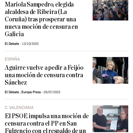
Mariola Sampedro, elegida
alcaldesa de Ribeira (La
Coruña) tras prosperar una
nueva moción de censura en
Galicia
El Debate
13/10/2025
ESPAÑA
Aguirre vuelve a pedir a Feijóo
una moción de censura contra
Sánchez
El Debate
,
Europa Press
03/07/2025
C. VALENCIANA
El PSOE impulsa una moción de
censura contra el PP en San
Fulgencio con el respaldo de un