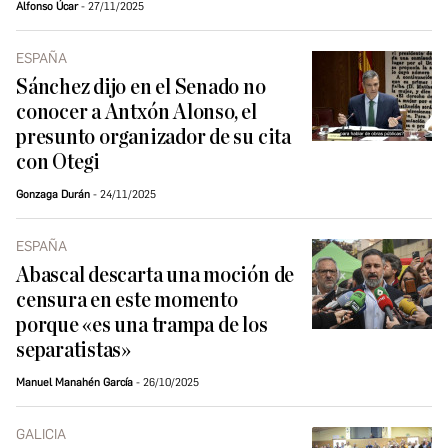
Alfonso Úcar
27/11/2025
ESPAÑA
Sánchez dijo en el Senado no
conocer a Antxón Alonso, el
presunto organizador de su cita
con Otegi
Gonzaga Durán
24/11/2025
ESPAÑA
Abascal descarta una moción de
censura en este momento
porque «es una trampa de los
separatistas»
Manuel Manahén García
26/10/2025
GALICIA