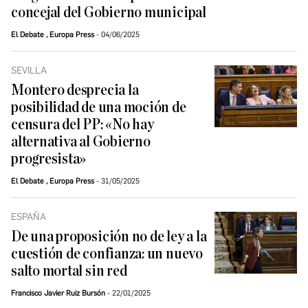
concejal del Gobierno municipal
El Debate
,
Europa Press
04/06/2025
SEVILLA
Montero desprecia la
posibilidad de una moción de
censura del PP: «No hay
alternativa al Gobierno
progresista»
El Debate
,
Europa Press
31/05/2025
ESPAÑA
De una proposición no de ley a la
cuestión de confianza: un nuevo
salto mortal sin red
Francisco Javier Ruiz Bursón
22/01/2025