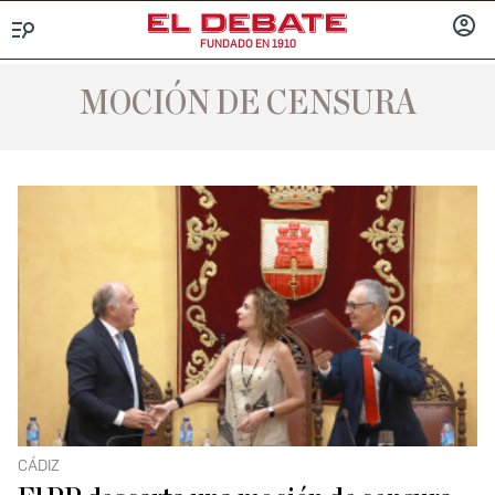
FUNDADO EN 1910
Menú
INICIA
SESIÓ
MOCIÓN DE CENSURA
CÁDIZ