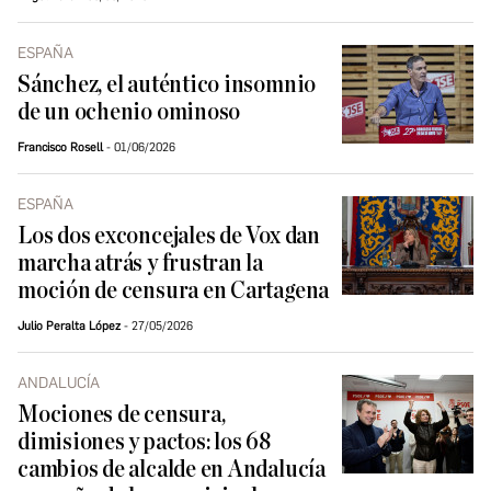
ESPAÑA
Sánchez, el auténtico insomnio
de un ochenio ominoso
Francisco Rosell
01/06/2026
ESPAÑA
Los dos exconcejales de Vox dan
marcha atrás y frustran la
moción de censura en Cartagena
Julio Peralta López
27/05/2026
ANDALUCÍA
Mociones de censura,
dimisiones y pactos: los 68
cambios de alcalde en Andalucía