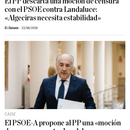
El PP descarta una moción de censura
con el PSOE contra Landaluce:
«Algeciras necesita estabilidad»
El Debate
22/06/2026
CÁDIZ
El PSOE-A propone al PP una «moción