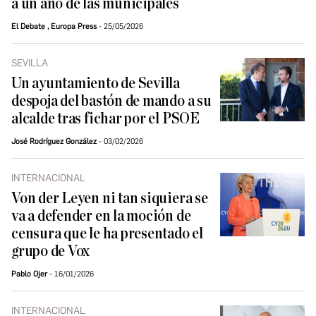
a un año de las municipales
El Debate
,
Europa Press
25/05/2026
SEVILLA
Un ayuntamiento de Sevilla
despoja del bastón de mando a su
alcalde tras fichar por el PSOE
José Rodríguez González
03/02/2026
INTERNACIONAL
Von der Leyen ni tan siquiera se
va a defender en la moción de
censura que le ha presentado el
grupo de Vox
Pablo Ojer
16/01/2026
INTERNACIONAL