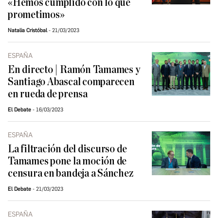
«Hemos cumplido con lo que
prometimos»
Natalia Cristóbal
21/03/2023
ESPAÑA
En directo | Ramón Tamames y
Santiago Abascal comparecen
en rueda de prensa
El Debate
16/03/2023
ESPAÑA
La filtración del discurso de
Tamames pone la moción de
censura en bandeja a Sánchez
El Debate
21/03/2023
ESPAÑA