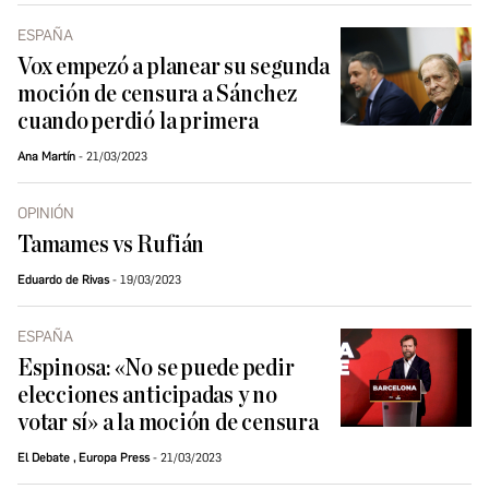
ESPAÑA
Vox empezó a planear su segunda
moción de censura a Sánchez
cuando perdió la primera
Ana Martín
21/03/2023
OPINIÓN
Tamames vs Rufián
Eduardo de Rivas
19/03/2023
ESPAÑA
Espinosa: «No se puede pedir
elecciones anticipadas y no
votar sí» a la moción de censura
El Debate
,
Europa Press
21/03/2023