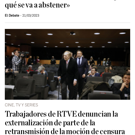
qué se va a abstener»
El Debate
21/03/2023
CINE, TV Y SERIES
Trabajadores de RTVE denuncian la
externalización de parte de la
retransmisión de la moción de censura