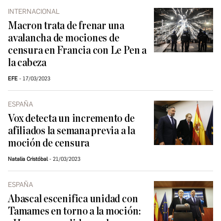
INTERNACIONAL
Macron trata de frenar una
avalancha de mociones de
censura en Francia con Le Pen a
la cabeza
EFE
17/03/2023
ESPAÑA
Vox detecta un incremento de
afiliados la semana previa a la
moción de censura
Natalia Cristóbal
21/03/2023
ESPAÑA
Abascal escenifica unidad con
Tamames en torno a la moción: