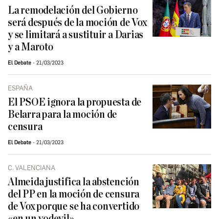
La remodelación del Gobierno
será después de la moción de Vox
y se limitará a sustituir a Darias
y a Maroto
El Debate
21/03/2023
ESPAÑA
El PSOE ignora la propuesta de
Belarra para la moción de
censura
El Debate
21/03/2023
C. VALENCIANA
Almeida justifica la abstención
del PP en la moción de censura
de Vox porque se ha convertido
«en un vodevil»