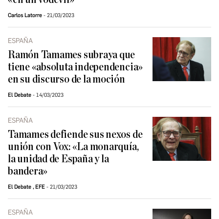
Carlos Latorre
21/03/2023
ESPAÑA
Ramón Tamames subraya que
tiene «absoluta independencia»
en su discurso de la moción
El Debate
14/03/2023
ESPAÑA
Tamames defiende sus nexos de
unión con Vox: «La monarquía,
la unidad de España y la
bandera»
El Debate
,
EFE
21/03/2023
ESPAÑA