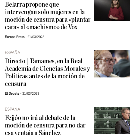
Belarra propone que
intervengan solo mujeres en la
moción de censura para «plantar
cara» al «machismo» de Vox
Europa Press
21/03/2023
ESPAÑA
Directo | Tamames, en la Real
Academia de Ciencias Morales y
Políticas antes de la moción de
censura
El Debate
21/03/2023
ESPAÑA
Feijóo no irá al debate de la
moción de censura para no dar
esa ventaja a Sánchez