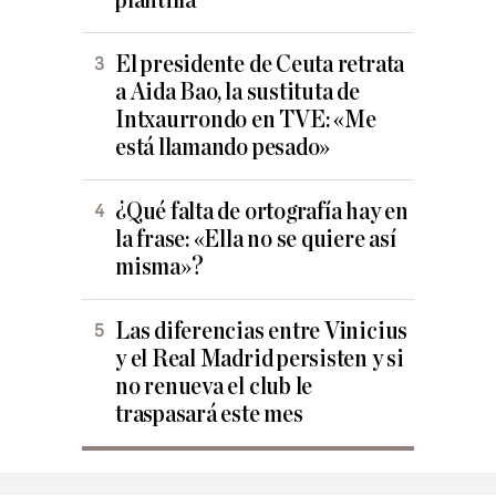
plantilla
El presidente de Ceuta retrata
a Aida Bao, la sustituta de
Intxaurrondo en TVE: «Me
está llamando pesado»
¿Qué falta de ortografía hay en
la frase: «Ella no se quiere así
misma»?
Las diferencias entre Vinicius
y el Real Madrid persisten y si
no renueva el club le
traspasará este mes