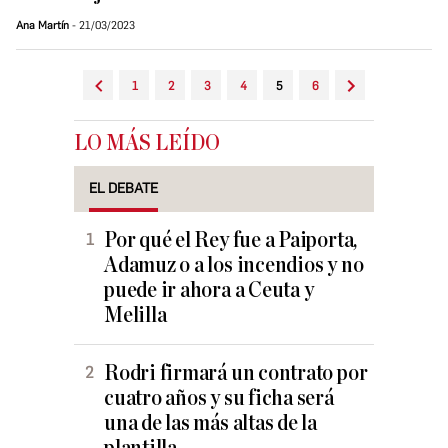
Ana Martín
21/03/2023
1
2
3
4
5
6
LO MÁS LEÍDO
EL DEBATE
Por qué el Rey fue a Paiporta,
Adamuz o a los incendios y no
puede ir ahora a Ceuta y
Melilla
Rodri firmará un contrato por
cuatro años y su ficha será
una de las más altas de la