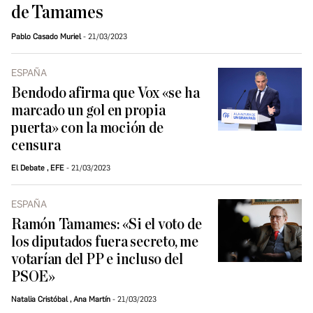
de Tamames
Pablo Casado Muriel
21/03/2023
ESPAÑA
Bendodo afirma que Vox «se ha
marcado un gol en propia
puerta» con la moción de
censura
El Debate
,
EFE
21/03/2023
ESPAÑA
Ramón Tamames: «Si el voto de
los diputados fuera secreto, me
votarían del PP e incluso del
PSOE»
Natalia Cristóbal
,
Ana Martín
21/03/2023