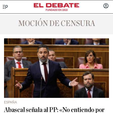
FUNDADO EN 1910
Menú
INICIA
SESIÓ
MOCIÓN DE CENSURA
ESPAÑA
Abascal señala al PP: «No entiendo por