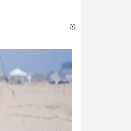
INICIAR
SESIÓN