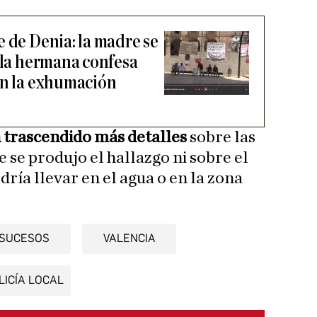
 de Denia: la madre se
, la hermana confesa
en la exhumación
 trascendido más detalles
sobre las
e se produjo el hallazgo ni sobre el
ría llevar en el agua o en la zona
SUCESOS
VALENCIA
LICÍA LOCAL