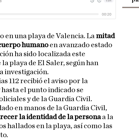
o en una playa de Valencia. La
mitad
n cuerpo humano
en avanzado estado
ión ha sido localizada este
e la playa de El Saler, según han
a investigación.
 112 recibió el aviso por la
y hasta el punto indicado se
liciales y de la Guardia Civil.
dado en manos de la Guardia Civil,
recer la identidad de la persona
a la
s hallados en la playa, así como las
to.