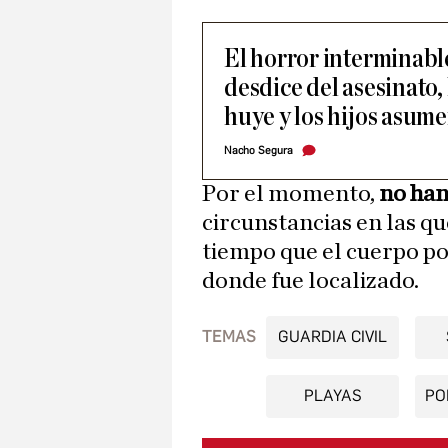
El horror interminable
desdice del asesinato
huye y los hijos asum
Nacho Segura
Por el momento,
no han
circunstancias en las qu
tiempo que el cuerpo pod
donde fue localizado.
TEMAS
GUARDIA CIVIL
PLAYAS
PO