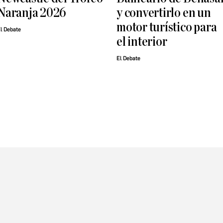
Naranja 2026
y convertirlo en un
motor turístico para
l Debate
el interior
El Debate