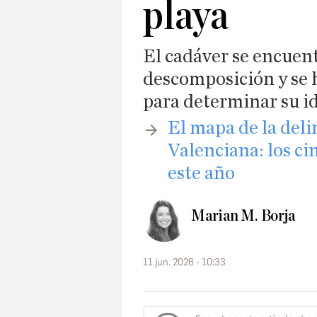
playa
El cadáver se encuen
descomposición y se 
para determinar su i
​El mapa de la de
Valenciana: los c
este año
Marian M. Borja
11 jun. 2026 - 10:33