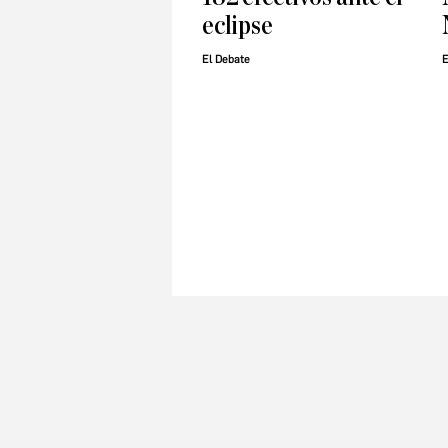
eclipse
El Debate
E