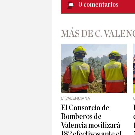
0
comentarios
MÁS DE C. VALEN
C. VALENCIANA
El Consorcio de
Bomberos de
Valencia movilizará
182 efectivos ante el