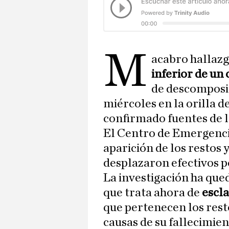
M
acabro hallazg
inferior de u
de descomposic
miércoles en la orilla d
confirmado fuentes de l
El Centro de Emergencias
aparición de los restos 
desplazaron efectivos po
La investigación ha que
que trata ahora de
escla
que pertenecen los resto
causas de su fallecimien