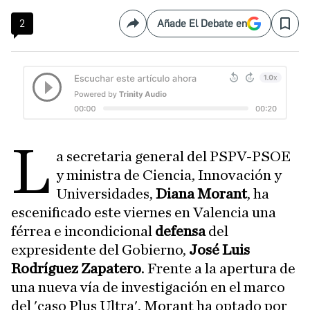
2
Añade El Debate en
Compartir
Save
L
a secretaria general del PSPV-PSOE
y ministra de Ciencia, Innovación y
Universidades,
Diana Morant
, ha
escenificado este viernes en Valencia una
férrea e incondicional
defensa
del
expresidente del Gobierno,
José Luis
Rodríguez Zapatero
. Frente a la apertura de
una nueva vía de investigación en el marco
del 'caso Plus Ultra', Morant ha optado por