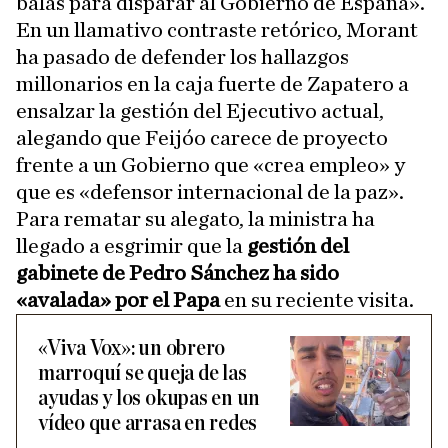
balas para disparar al Gobierno de España».
En un llamativo contraste retórico, Morant
ha pasado de defender los hallazgos
millonarios en la caja fuerte de Zapatero a
ensalzar la gestión del Ejecutivo actual,
alegando que Feijóo carece de proyecto
frente a un Gobierno que «crea empleo» y
que es «defensor internacional de la paz».
Para rematar su alegato, la ministra ha
llegado a esgrimir que la
gestión del
gabinete de Pedro Sánchez ha sido
«avalada» por el Papa
en su reciente visita.
«Viva Vox»: un obrero
marroquí se queja de las
ayudas y los okupas en un
vídeo que arrasa en redes