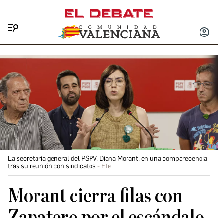
Menú
INICIA
SESIÓ
La secretaria general del PSPV, Diana Morant, en una comparecencia
tras su reunión con sindicatos
Efe
Morant cierra filas con
Zapatero por el escándalo