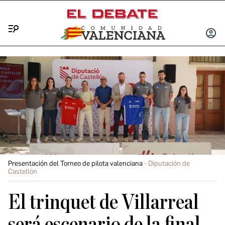
Menú
INICIA
SESIÓ
Presentación del Torneo de pilota valenciana
Diputación de
Castellón
El trinquet de Villarreal
será escenario de la final