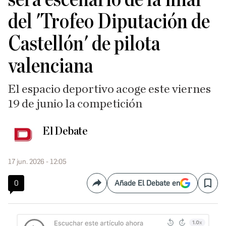
del 'Trofeo Diputación de
Castellón' de pilota
valenciana
El espacio deportivo acoge este viernes
19 de junio la competición
El Debate
17 jun. 2026 - 12:05
0
Añade El Debate en
Compartir
Save