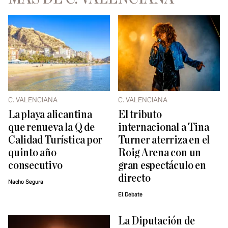
C. VALENCIANA
C. VALENCIANA
La playa alicantina
El tributo
que renueva la Q de
internacional a Tina
Calidad Turística por
Turner aterriza en el
quinto año
Roig Arena con un
consecutivo
gran espectáculo en
directo
Nacho Segura
El Debate
La Diputación de