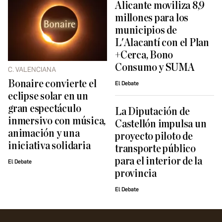
Alicante moviliza 8,9
millones para los
municipios de
L'Alacantí con el Plan
+Cerca, Bono
Consumo y SUMA
C. VALENCIANA
Bonaire convierte el
El Debate
eclipse solar en un
gran espectáculo
La Diputación de
inmersivo con música,
Castellón impulsa un
animación y una
proyecto piloto de
iniciativa solidaria
transporte público
para el interior de la
El Debate
provincia
El Debate