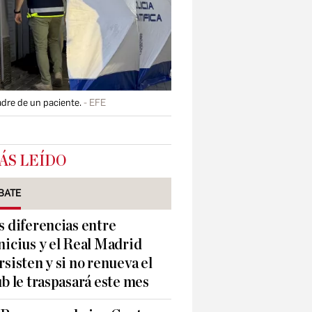
adre de un paciente.
EFE
ÁS LEÍDO
BATE
s diferencias entre
nicius y el Real Madrid
rsisten y si no renueva el
ub le traspasará este mes