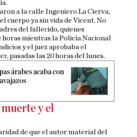
ia.
aron a la calle Ingeniero La Cierva,
 el cuerpo ya sin vida de Vicent. No
adres del fallecido, quienes
horas mientras la Policía Nacional
dicios y el juez aprobaba el
r, pasadas las 20 horas del lunes.
pas árabes acaba con
avajazos
a muerte y el
laridad de que el autor material del