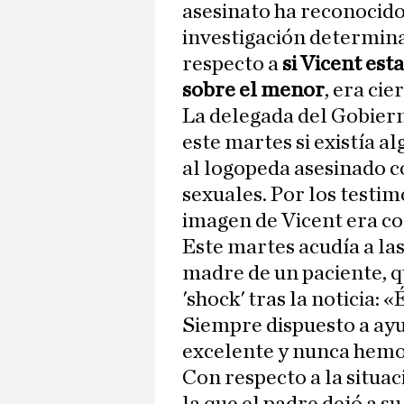
asesinato ha reconocido 
investigación determinar
respecto a
si Vicent es
sobre el menor
, era cier
La delegada del Gobier
este martes si existía a
al logopeda asesinado c
sexuales. Por los testim
imagen de Vicent era c
Este martes acudía a las
madre de un paciente, q
'shock' tras la noticia:
Siempre dispuesto a ayud
excelente y nunca hemo
Con respecto a la situa