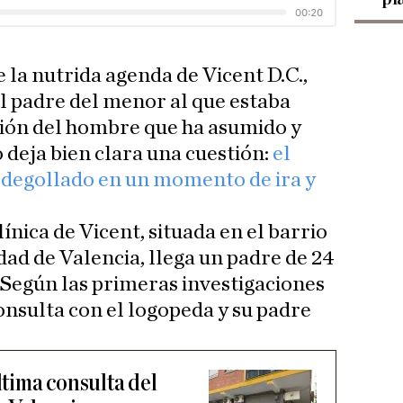
e la nutrida agenda de Vicent D.C.,
el padre del menor al que estaba
sión del hombre que ha asumido y
 deja bien clara una cuestión:
el
 degollado en un momento de ira y
clínica de Vicent, situada en el barrio
dad de Valencia, llega un padre de 24
. Según las primeras investigaciones
onsulta con el logopeda y su padre
ltima consulta del