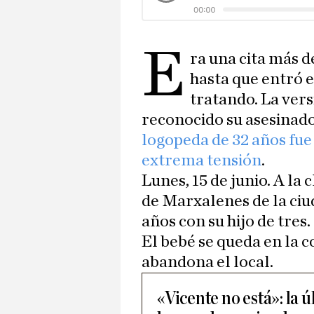
E
ra una cita más d
hasta que entró 
tratando. La ver
reconocido su asesinado
logopeda de 32 años fue
extrema tensión
.
Lunes, 15 de junio. A la 
de Marxalenes de la ciu
años con su hijo de tres
El bebé se queda en la c
abandona el local.
«Vicente no está»: la ú