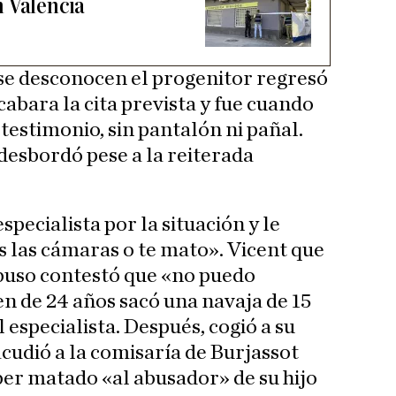
n Valencia
se desconocen el progenitor regresó
cabara la cita prevista y fue cuando
 testimonio, sin pantalón ni pañal.
 desbordó pese a la reiterada
specialista por la situación y le
 las cámaras o te mato». Vicent que
abuso contestó que «no puedo
en de 24 años sacó una navaja de 15
 especialista. Después, cogió a su
y acudió a la comisaría de Burjassot
er matado «al abusador» de su hijo