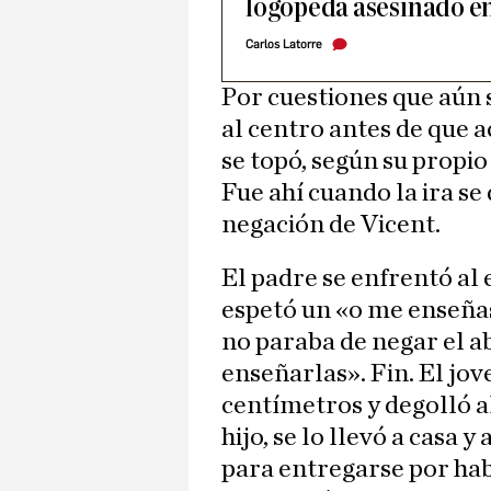
logopeda asesinado e
Carlos Latorre
Por cuestiones que aún 
al centro antes de que a
se topó, según su propio
Fue ahí cuando la ira se
negación de Vicent.
El padre se enfrentó al e
espetó un «o me enseñas
no paraba de negar el 
enseñarlas». Fin. El jov
centímetros y degolló al
hijo, se lo llevó a casa 
para entregarse por hab