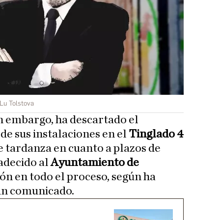
Lu Tolstova
n embargo, ha descartado el
de sus instalaciones en el
Tinglado 4
e tardanza en cuanto a plazos de
radecido al
Ayuntamiento de
ión en todo el proceso, según ha
 un comunicado.