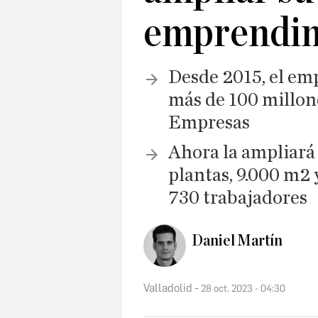
emprendi
Desde 2015, el em
más de 100 millon
Empresas
Ahora la ampliará 
plantas, 9.000 m2 
730 trabajadores
Daniel Martín
Valladolid
28 oct. 2023 - 04:30