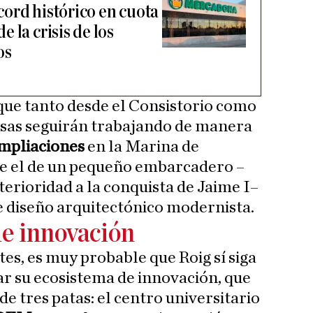
ord histórico en cuota
 la crisis de los
os
que tanto desde el Consistorio como
sas seguirán trabajando de manera
ampliaciones
en la Marina de
ue el de un pequeño embarcadero –
terioridad a la conquista de Jaime I–
e diseño arquitectónico modernista.
e innovación
es, es muy probable que Roig sí siga
r su ecosistema de innovación, que
de tres patas: el centro universitario