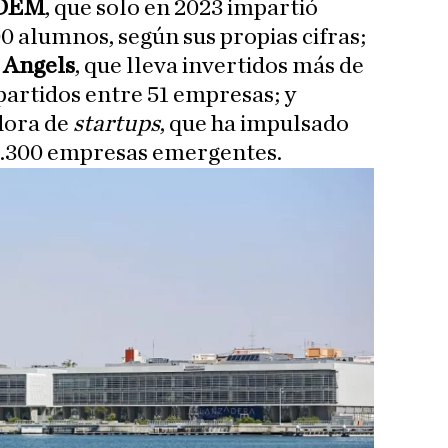
DEM
, que solo en 2023 impartió
0 alumnos, según sus propias cifras;
n
Angels
, que lleva invertidos más de
partidos entre 51 empresas; y
adora de
startups
, que ha impulsado
 1.300 empresas emergentes.