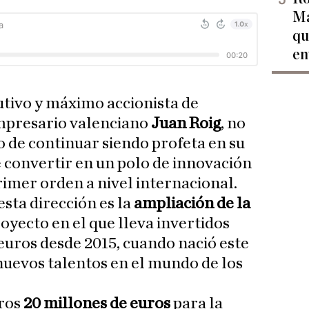
Ma
qu
en
utivo y máximo accionista de
mpresario valenciano
Juan Roig
, no
o de continuar siendo profeta en su
e convertir en un polo de innovación
imer orden a nivel internacional.
sta dirección es la
ampliación de la
royecto en el que lleva invertidos
euros desde 2015, cuando nació este
 nuevos talentos en el mundo de los
ros
20 millones de euros
para la