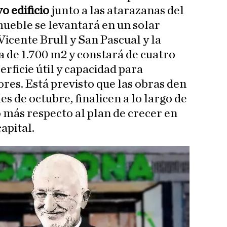
o edificio
junto a las atarazanas del
mueble se levantará en un solar
 Vicente Brull y San Pascual y la
 de 1.700 m2 y constará de cuatro
erficie útil y capacidad para
res. Está previsto que las obras den
 de octubre, finalicen a lo largo de
o más respecto al plan de crecer en
apital.