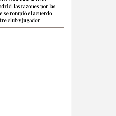
drid: las razones por las
e se rompió el acuerdo
tre club y jugador