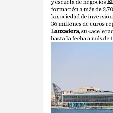
y escuela de negocios
E
formación a más de 3.70
la sociedad de inversió
36 millones de euros re
Lanzadera
, su «aceler
hasta la fecha a más de