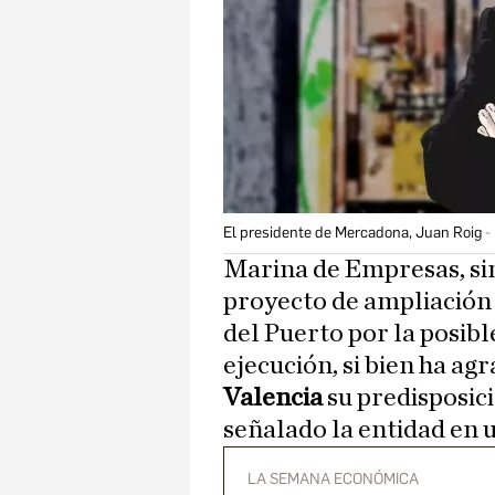
El presidente de Mercadona, Juan Roig
Marina de Empresas, si
proyecto de ampliación 
del Puerto por la posibl
ejecución, si bien ha ag
Valencia
su predisposic
señalado la entidad en
LA SEMANA ECONÓMICA