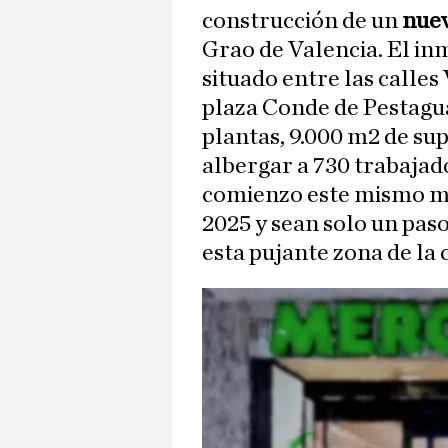
construcción de un
nuev
Grao de Valencia. El in
situado entre las calles
plaza Conde de Pestagua
plantas, 9.000 m2 de sup
albergar a 730 trabajado
comienzo este mismo mes
2025 y sean solo un pas
esta pujante zona de la c