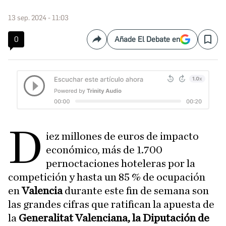
13 sep. 2024 - 11:03
0
Añade El Debate en
Compartir
Save
D
iez millones de euros de impacto
económico, más de 1.700
pernoctaciones hoteleras por la
competición y hasta un 85 % de ocupación
en
Valencia
durante este fin de semana son
las grandes cifras que ratifican la apuesta de
la
Generalitat Valenciana, la Diputación de