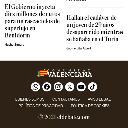
El Gobierno inyecta
diez millones de euros
Hallan el cadáver de
para un rascacielos de
un joven de 29 años
superlujo en
desaparecido mientras
Benidorm
se bañaba en el Turia
Nacho Segura
Jaume Lita Albert
QUIÉNES SOMOS
CONTÁCTANOS
AVISO LEGAL
POLÍTICA DE PRIVACIDAD
POLÍTICA DE COOKIES
© 2021 eldebate.com