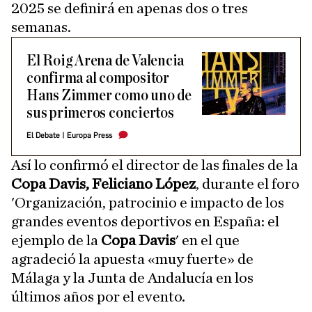
2025 se definirá en apenas dos o tres
semanas.
El Roig Arena de Valencia
confirma al compositor
Hans Zimmer como uno de
sus primeros conciertos
El Debate
|
Europa Press
Así lo confirmó el director de las finales de la
Copa Davis,
Feliciano López
, durante el foro
'Organización, patrocinio e impacto de los
grandes eventos deportivos en España: el
ejemplo de la
Copa Davis
' en el que
agradeció la apuesta «muy fuerte» de
Málaga y la Junta de Andalucía en los
últimos años por el evento.