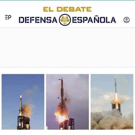
Menú
INICIA
SESIÓ