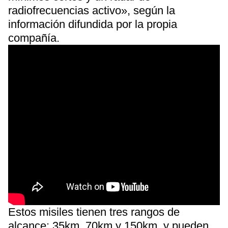
radiofrecuencias activo», según la
información difundida por la propia
compañía.
Estos misiles tienen tres rangos de
alcance: 35km, 70km y 150km, y pueden