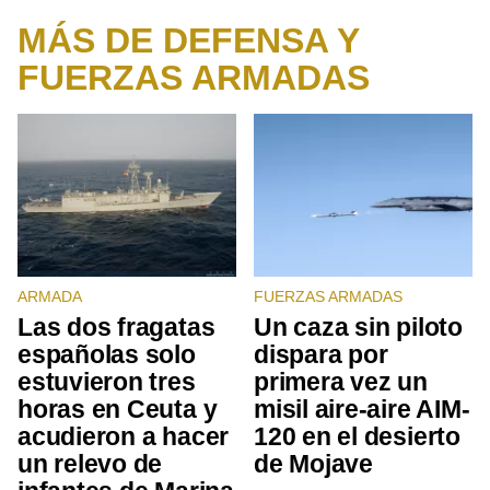
MÁS DE DEFENSA Y
FUERZAS ARMADAS
ARMADA
FUERZAS ARMADAS
Las dos fragatas
Un caza sin piloto
españolas solo
dispara por
estuvieron tres
primera vez un
horas en Ceuta y
misil aire-aire AIM-
acudieron a hacer
120 en el desierto
un relevo de
de Mojave