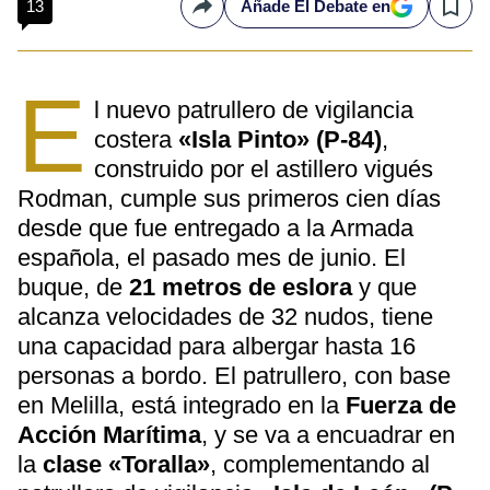
13
Añade El Debate en
Compartir
Save
E
l nuevo patrullero de vigilancia
costera
«Isla Pinto» (P-84)
,
construido por el astillero vigués
Rodman, cumple sus primeros cien días
desde que fue entregado a la Armada
española, el pasado mes de junio. El
buque, de
21 metros de eslora
y que
alcanza velocidades de 32 nudos, tiene
una capacidad para albergar hasta 16
personas a bordo. El patrullero, con base
en Melilla, está integrado en la
Fuerza de
Acción Marítima
, y se va a encuadrar en
la
clase «Toralla»
, complementando al