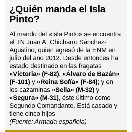
¿Quién manda el Isla
Pinto?
Al mando del «Isla Pinto» se encuentra
el TN Juan A. Chicharro Sánchez-
Agustino, quien egresó de la ENM en
julio del año 2012. Desde entonces ha
estado destinado en las fragatas
«Victoria» (F-82)
,
«Álvaro de Bazán»
(F-101)
y
«Reina Sofía» (F-84)
; y en
los cazaminas
«Sella» (M-32)
y
«Segura» (M-31)
, éste último como
Segundo Comandante. Está casado y
tiene cinco hijos.
​(Fuente: Armada española)