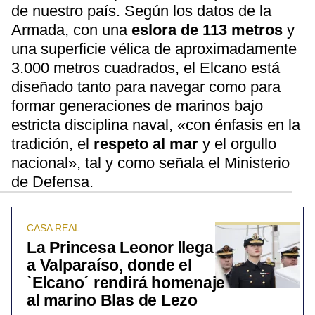
de nuestro país. Según los datos de la
Armada, con una
eslora de 113 metros
y
una superficie vélica de aproximadamente
3.000 metros cuadrados, el Elcano está
diseñado tanto para navegar como para
formar generaciones de marinos bajo
estricta disciplina naval, «con énfasis en la
tradición, el
respeto al mar
y el orgullo
nacional», tal y como señala el Ministerio
de Defensa.
CASA REAL
La Princesa Leonor llega
a Valparaíso, donde el
`Elcano´ rendirá homenaje
al marino Blas de Lezo