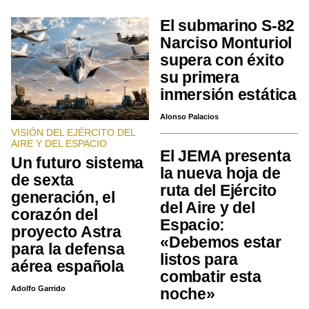
El submarino S-82
Narciso Monturiol
supera con éxito
su primera
inmersión estática
Alonso Palacios
VISIÓN DEL EJÉRCITO DEL
AIRE Y DEL ESPACIO
El JEMA presenta
Un futuro sistema
la nueva hoja de
de sexta
ruta del Ejército
generación, el
del Aire y del
corazón del
Espacio:
proyecto Astra
«Debemos estar
para la defensa
listos para
aérea española
combatir esta
Adolfo Garrido
noche»