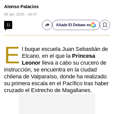
Alonso Palacios
05 abr. 2025 - 18:47
11
Añade El Debate en
Compartir
Save
E
l buque escuela Juan Sebastián de
Elcano, en el que la
Princesa
Leonor
lleva a cabo su crucero de
instrucción, se encuentra en la ciudad
chilena de Valparaíso, donde ha realizado
su primera escala en el Pacífico tras haber
cruzado el Estrecho de Magallanes.