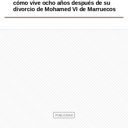
cómo vive ocho años después de su
divorcio de Mohamed VI de Marruecos