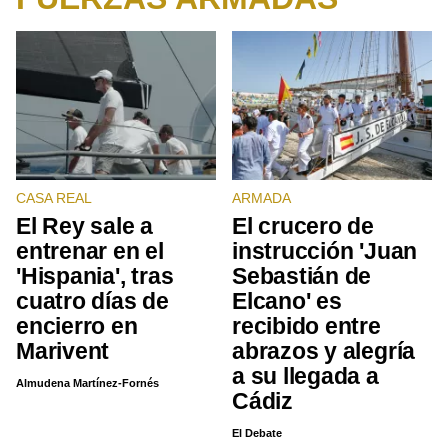
CASA REAL
ARMADA
El Rey sale a
El crucero de
entrenar en el
instrucción 'Juan
'Hispania', tras
Sebastián de
cuatro días de
Elcano' es
encierro en
recibido entre
Marivent
abrazos y alegría
a su llegada a
Almudena Martínez-Fornés
Cádiz
El Debate