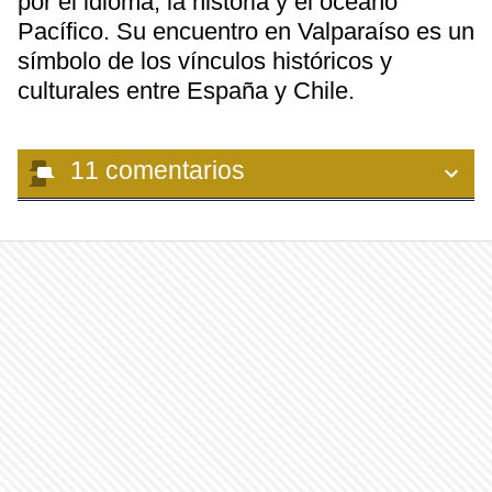
por el idioma, la historia y el océano
Pacífico. Su encuentro en Valparaíso es un
símbolo de los vínculos históricos y
culturales entre España y Chile.
11
comentarios