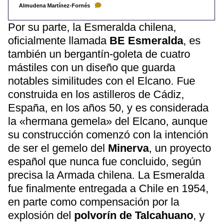
Almudena Martínez-Fornés
Por su parte, la Esmeralda chilena,
oficialmente llamada
BE Esmeralda
, es
también un bergantín-goleta de cuatro
mástiles con un diseño que guarda
notables similitudes con el Elcano. Fue
construida en los astilleros de Cádiz,
España, en los años 50, y es considerada
la «hermana gemela» del Elcano, aunque
su construcción comenzó con la intención
de ser el gemelo del
Minerva
, un proyecto
español que nunca fue concluido, según
precisa la Armada chilena. La Esmeralda
fue finalmente entregada a Chile en 1954,
en parte como compensación por la
explosión del
polvorín de Talcahuano
, y