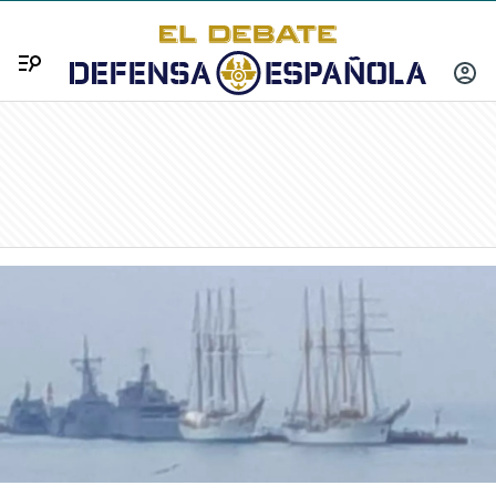
Menú
INICIA
SESIÓ