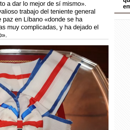
qu
to a dar lo mejor de sí mismo».
en
alioso trabajo del teniente general
e paz en Líbano «donde se ha
ias muy complicadas, y ha dejado el
o».