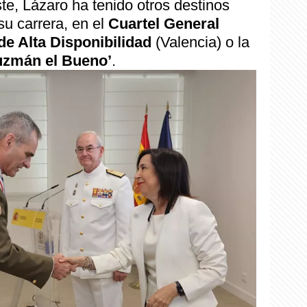
ste, Lázaro ha tenido otros destinos
su carrera, en el
Cuartel General
de Alta Disponibilidad
(Valencia) o la
uzmán el Bueno’
.