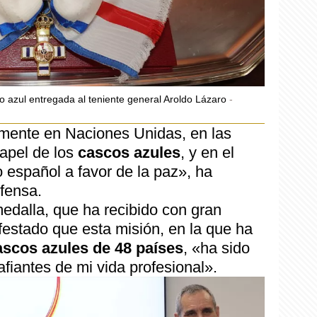
ivo azul entregada al teniente general Aroldo Lázaro
mente en Naciones Unidas, en las
apel de los
cascos azules
, y en el
o español a favor de la paz», ha
efensa.
medalla, que ha recibido con gran
estado que esta misión, en la que ha
ascos azules de 48 países
, «ha sido
fiantes de mi vida profesional».