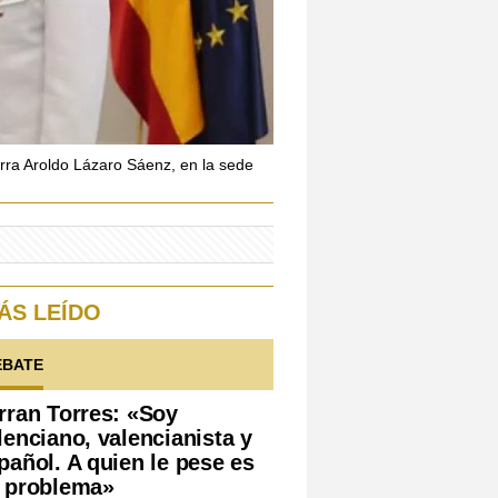
ierra Aroldo Lázaro Sáenz, en la sede
ÁS LEÍDO
EBATE
rran Torres: «Soy
lenciano, valencianista y
pañol. A quien le pese es
 problema»