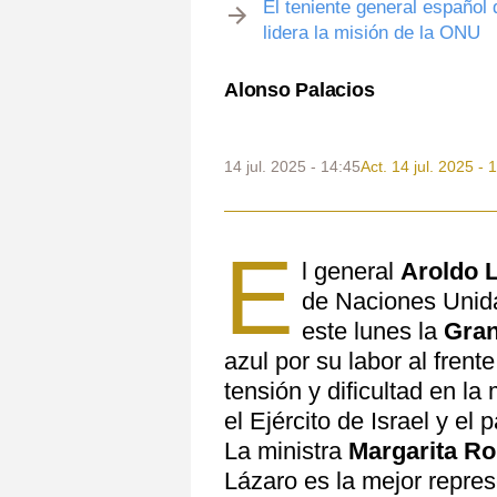
El teniente general español 
lidera la misión de la ONU
Alonso Palacios
14 jul. 2025 - 14:45
Act. 14 jul. 2025 - 
E
l general
Aroldo 
de Naciones Unida
este lunes la
Gran
azul por su labor al fren
tensión y dificultad en la
el Ejército de Israel y el 
La ministra
Margarita Ro
Lázaro es la mejor repre