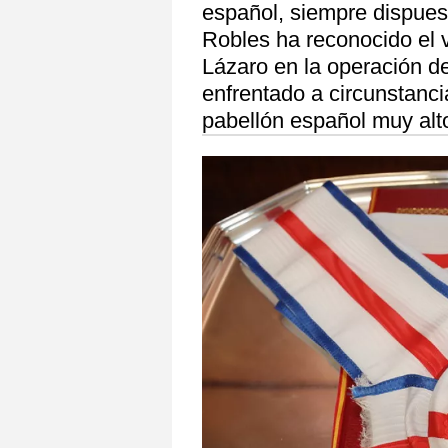
español, siempre dispues
Robles ha reconocido el v
Lázaro en la operación d
enfrentado a circunstanc
pabellón español muy alt