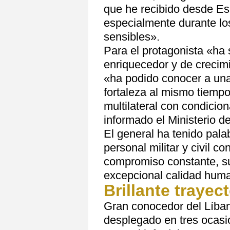
que he recibido desde Es
especialmente durante l
sensibles».
Para el protagonista «ha 
enriquecedor y de crecim
«ha podido conocer a una
fortaleza al mismo tiemp
multilateral con condicio
informado el Ministerio d
El general ha tenido pala
personal militar y civil c
compromiso constante, su 
excepcional calidad hum
Brillante trayect
Gran conocedor del Líban
desplegado en tres ocasi