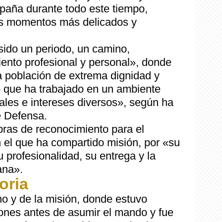
paña durante todo este tiempo,
os momentos más delicados y
sido un periodo, un camino,
iento profesional y personal», donde
 población de extrema dignidad y
o que ha trabajado en un ambiente
nales e intereses diversos», según ha
e Defensa.
bras de reconocimiento para el
on el que ha compartido misión, por «su
profesionalidad, su entrega y la
ana».
oria
o y de la misión, donde estuvo
ones antes de asumir el mando y fue