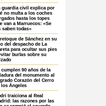
 guardia civil explica por
é no multa a los coches
rgados hasta los topes
e van a Marruecos: «Se
s saben todas»
 retoque de Sánchez en su
to del despacho de La
reta para ocultar sus pies
evitar burlas sobre su
lzado
 cumplen 90 años de la
ladura del monumento al
grado Corazón del Cerro
 los Ángeles
dri traiciona al Real
drid: las razones por las