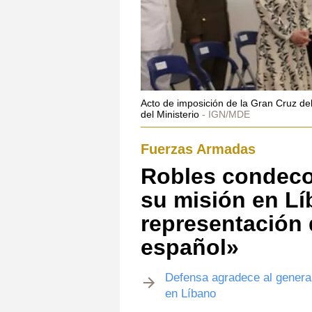
Acto de imposición de la Gran Cruz del 
del Ministerio
IGN/MDE
Fuerzas Armadas
Robles condecor
su misión en Lí
representación 
español»
Defensa agradece al general
en Líbano