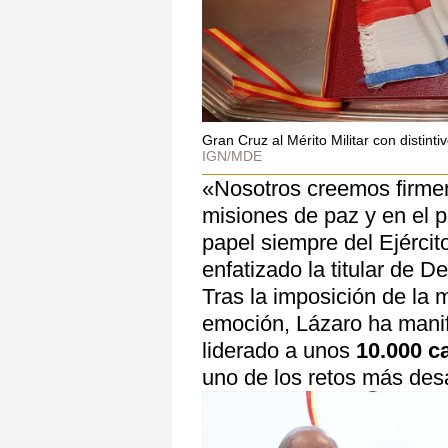
Gran Cruz al Mérito Militar con distint
IGN/MDE
«Nosotros creemos firme
misiones de paz y en el p
papel siempre del Ejércit
enfatizado la titular de D
Tras la imposición de la 
emoción, Lázaro ha manif
liderado a unos
10.000 c
uno de los retos más desa