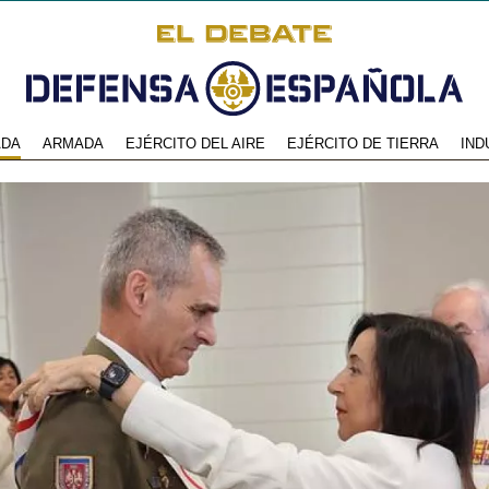
ADA
ARMADA
EJÉRCITO DEL AIRE
EJÉRCITO DE TIERRA
IND