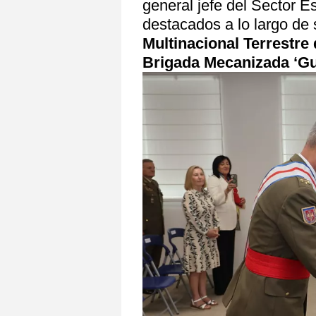
general jefe del Sector E
destacados a lo largo de 
Multinacional Terrestre 
Brigada Mecanizada ‘G