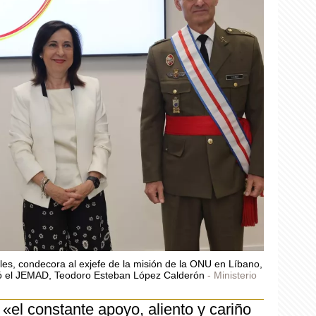
les, condecora al exjefe de la misión de la ONU en Líbano,
stió el JEMAD, Teodoro Esteban López Calderón
Ministerio
«el constante apoyo, aliento y cariño