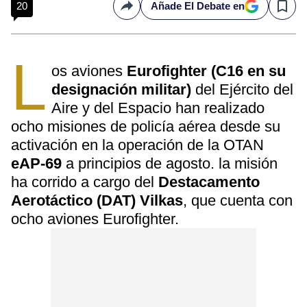
20
Añade El Debate en
Compartir
Save
L
os aviones
Eurofighter (C16 en su
designación militar)
del Ejército del
Aire y del Espacio han realizado
ocho misiones de policía aérea desde su
activación en la operación de la OTAN
eAP-69
a principios de agosto. la misión
ha corrido a cargo del
Destacamento
Aerotáctico (DAT) Vilkas
, que cuenta con
ocho aviones Eurofighter.