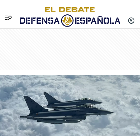
Menú
INICIA
SESIÓ