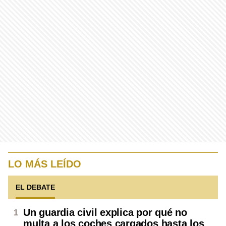
LO MÁS LEÍDO
EL DEBATE
Un guardia civil explica por qué no
multa a los coches cargados hasta los