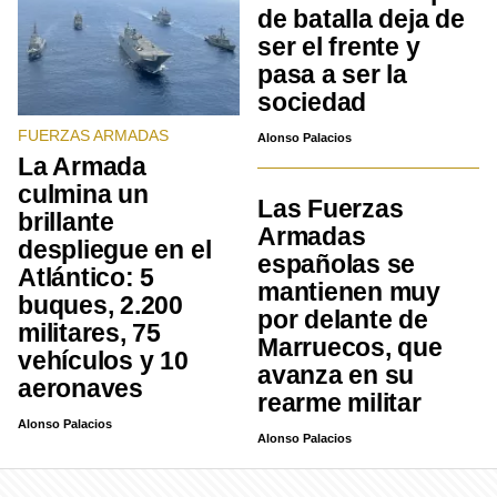
de batalla deja de
ser el frente y
pasa a ser la
sociedad
FUERZAS ARMADAS
Alonso Palacios
La Armada
culmina un
Las Fuerzas
brillante
Armadas
despliegue en el
españolas se
Atlántico: 5
mantienen muy
buques, 2.200
por delante de
militares, 75
Marruecos, que
vehículos y 10
avanza en su
aeronaves
rearme militar
Alonso Palacios
Alonso Palacios