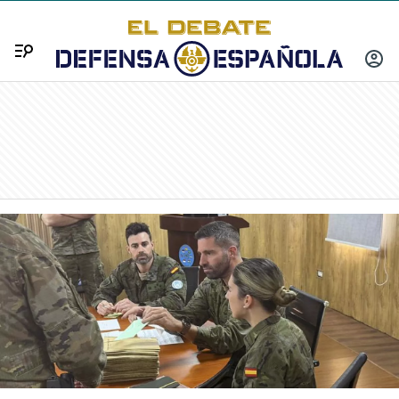
Menú
INICIA
SESIÓ