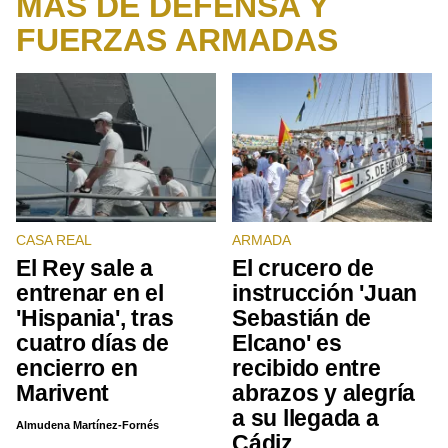
MÁS DE DEFENSA Y
FUERZAS ARMADAS
CASA REAL
ARMADA
El Rey sale a
El crucero de
entrenar en el
instrucción 'Juan
'Hispania', tras
Sebastián de
cuatro días de
Elcano' es
encierro en
recibido entre
Marivent
abrazos y alegría
a su llegada a
Almudena Martínez-Fornés
Cádiz