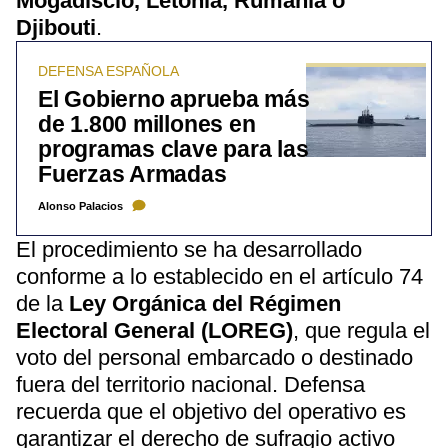
Mogadiscio, Letonia, Rumanía o
Djibouti
.
DEFENSA ESPAÑOLA
El Gobierno aprueba más
de 1.800 millones en
programas clave para las
Fuerzas Armadas
Alonso Palacios
El procedimiento se ha desarrollado
conforme a lo establecido en el artículo 74
de la
Ley Orgánica del Régimen
Electoral General (LOREG)
, que regula el
voto del personal embarcado o destinado
fuera del territorio nacional. Defensa
recuerda que el objetivo del operativo es
garantizar el derecho de sufragio activo