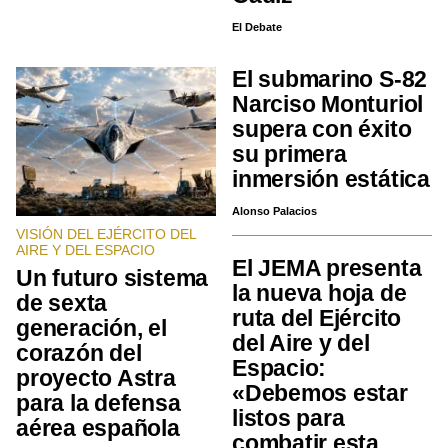
El Debate
El submarino S-82
Narciso Monturiol
supera con éxito
su primera
inmersión estática
Alonso Palacios
VISIÓN DEL EJÉRCITO DEL
AIRE Y DEL ESPACIO
El JEMA presenta
Un futuro sistema
la nueva hoja de
de sexta
ruta del Ejército
generación, el
del Aire y del
corazón del
Espacio:
proyecto Astra
«Debemos estar
para la defensa
listos para
aérea española
combatir esta