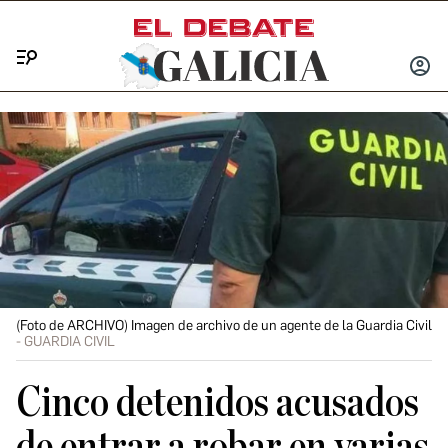
Menú
INICIA
SESIÓ
(Foto de ARCHIVO) Imagen de archivo de un agente de la Guardia Civil
GUARDIA CIVIL
Cinco detenidos acusados
de entrar a robar en varias