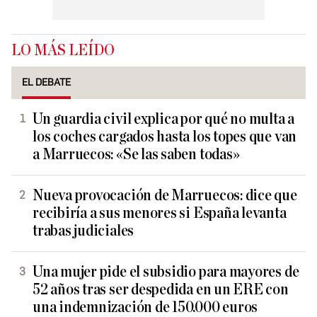
LO MÁS LEÍDO
EL DEBATE
Un guardia civil explica por qué no multa a
los coches cargados hasta los topes que van
a Marruecos: «Se las saben todas»
Nueva provocación de Marruecos: dice que
recibiría a sus menores si España levanta
trabas judiciales
Una mujer pide el subsidio para mayores de
52 años tras ser despedida en un ERE con
una indemnización de 150.000 euros