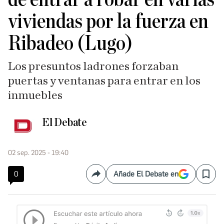
viviendas por la fuerza en
Ribadeo (Lugo)
Los presuntos ladrones forzaban
puertas y ventanas para entrar en los
inmuebles
El Debate
02 sep. 2025 - 19:40
0
Añade El Debate en
Compartir
Save