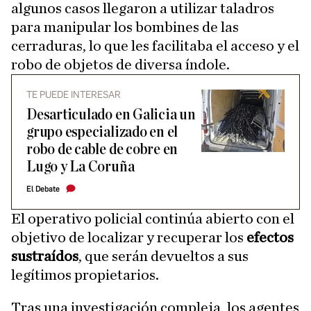
algunos casos llegaron a utilizar taladros
para manipular los bombines de las
cerraduras, lo que les facilitaba el acceso y el
robo de objetos de diversa índole.
TE PUEDE INTERESAR
Desarticulado en Galicia un
grupo especializado en el
robo de cable de cobre en
Lugo y La Coruña
El Debate
El operativo policial continúa abierto con el
objetivo de localizar y recuperar los
efectos
sustraídos
, que serán devueltos a sus
legítimos propietarios.
Tras una investigación compleja, los agentes