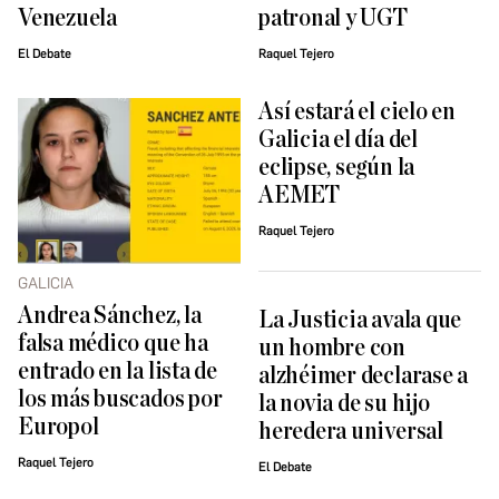
Venezuela
patronal y UGT
El Debate
Raquel Tejero
Así estará el cielo en
Galicia el día del
eclipse, según la
AEMET
Raquel Tejero
GALICIA
Andrea Sánchez, la
La Justicia avala que
falsa médico que ha
un hombre con
entrado en la lista de
alzhéimer declarase a
los más buscados por
la novia de su hijo
Europol
heredera universal
Raquel Tejero
El Debate