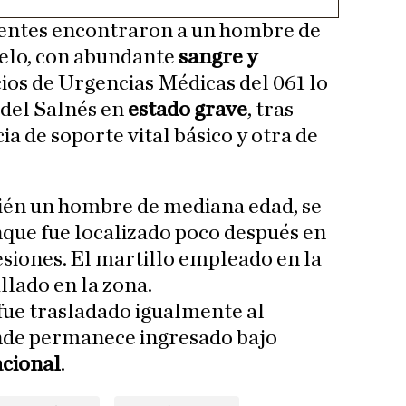
 agentes encontraron a un hombre de
uelo, con abundante
sangre y
icios de Urgencias Médicas del 061 lo
 del Salnés en
estado grave
, tras
a de soporte vital básico y otra de
bién un hombre de mediana edad, se
nque fue localizado poco después en
esiones. El martillo empleado en la
llado en la zona.
fue trasladado igualmente al
onde permanece ingresado bajo
acional
.