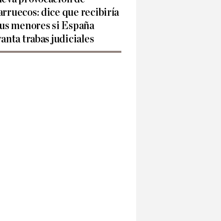
rruecos: dice que recibiría
sus menores si España
vanta trabas judiciales