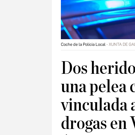
Coche de la Policia Local
XUNTA DE GAL
Dos herido
una pelea 
vinculada a
drogas en 