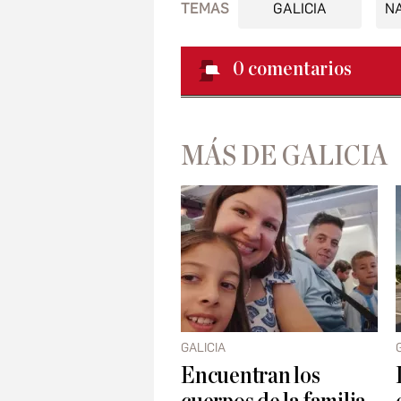
TEMAS
GALICIA
N
0
comentarios
MÁS DE GALICIA
GALICIA
Encuentran los