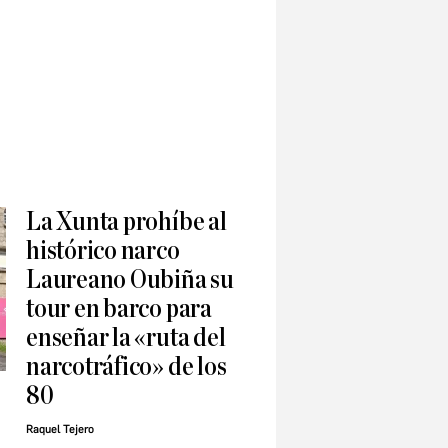
La Xunta prohíbe al
histórico narco
Laureano Oubiña su
tour en barco para
enseñar la «ruta del
narcotráfico» de los
80
Raquel Tejero