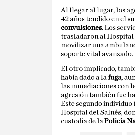
Al llegar al lugar, los
42 años tendido en el s
convulsiones
. Los serv
trasladaron al Hospital
movilizar una ambulanci
soporte vital avanzado.
El otro implicado, tam
había dado a la
fuga
, au
las inmediaciones con l
agresión también fue ha
Este segundo individuo 
Hospital del Salnés, d
custodia de la
Policía N