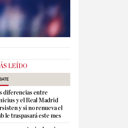
ÁS LEÍDO
BATE
s diferencias entre
nicius y el Real Madrid
rsisten y si no renueva el
ub le traspasará este mes