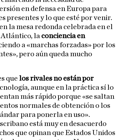
versión en defensa en Europa para
s presentes y lo que esté por venir.
en la mesa redonda celebrada en el
Atlántico, la
conciencia en
ciendo a «marchas forzadas» por los
ntes», pero aún queda mucho
es que
los rivales no están por
nología, aunque en la práctica sí lo
entan más rápido porque «se saltan
ientos normales de obtención o los
ándar para ponerla en uso».
Escribano está muy en desacuerdo
uchos que opinan que Estados Unidos