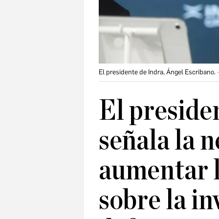
El presidente de Indra, Ángel Escribano.
El preside
señala la 
aumentar l
sobre la in