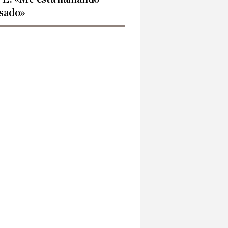
sado»