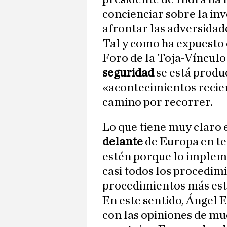
concienciar sobre la in
afrontar las adversidade
Tal y como ha expuesto 
Foro de la Toja-Vínculo 
seguridad
se está produ
«acontecimientos recie
camino por recorrer.
Lo que tiene muy claro 
delante
de Europa en tec
estén porque lo implem
casi todos los procedim
procedimientos más est
En este sentido, Ángel 
con las opiniones de m