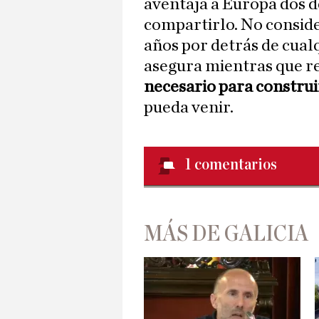
aventaja a Europa dos d
compartirlo. No conside
años por detrás de cualq
asegura mientras que 
necesario para construi
pueda venir.
1
comentarios
MÁS DE GALICIA