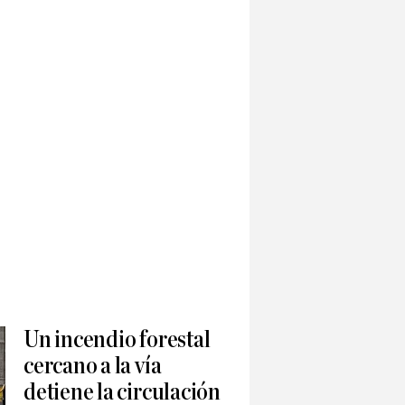
Un incendio forestal
cercano a la vía
detiene la circulación