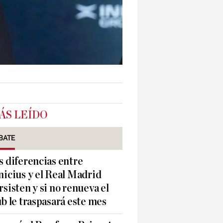
ÁS LEÍDO
BATE
s diferencias entre
nicius y el Real Madrid
rsisten y si no renueva el
ub le traspasará este mes