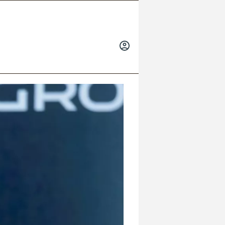
INICIAR
SESIÓN