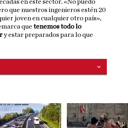
écadas en este sector. «No puedo
ro que nuestros ingenieros estén 20
uier joven en cualquier otro país»,
remarca que
tenemos todo lo
r
y estar preparados para lo que