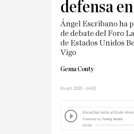
defensa e
Ángel Escribano ha p
de debate del Foro L
de Estados Unidos B
Vigo
Gema Conty
04 oct. 2025 - 14:03