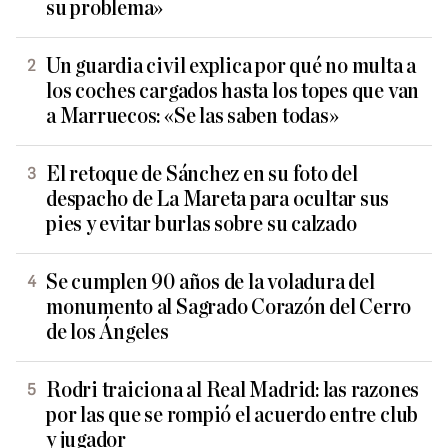
su problema»
Un guardia civil explica por qué no multa a
los coches cargados hasta los topes que van
a Marruecos: «Se las saben todas»
El retoque de Sánchez en su foto del
despacho de La Mareta para ocultar sus
pies y evitar burlas sobre su calzado
Se cumplen 90 años de la voladura del
monumento al Sagrado Corazón del Cerro
de los Ángeles
Rodri traiciona al Real Madrid: las razones
por las que se rompió el acuerdo entre club
y jugador