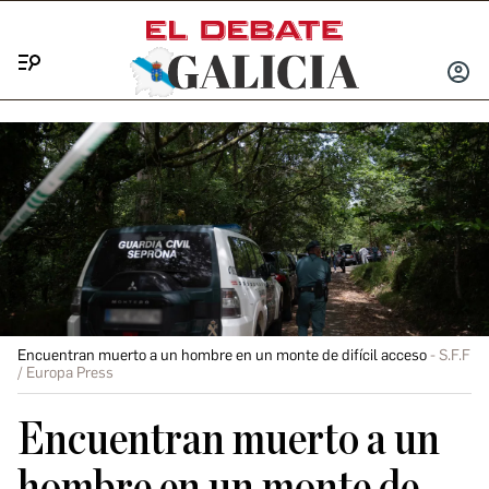
Menú
INICIA
SESIÓ
Encuentran muerto a un hombre en un monte de difícil acceso
S.F.F
/ Europa Press
Encuentran muerto a un
hombre en un monte de