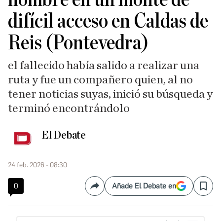
difícil acceso en Caldas de
Reis (Pontevedra)
el fallecido había salido a realizar una
ruta y fue un compañero quien, al no
tener noticias suyas, inició su búsqueda y
terminó encontrándolo
El Debate
24 feb. 2026 - 08:30
0
Añade El Debate en
Compartir
Save