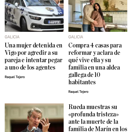
GALICIA
GALICIA
Una mujer detenida en
Compra 4 casas para
Vigo por agredir a su
reformar y aclara de
pareja e intentar pegar
qué vive ella y su
a uno de los agentes
familia en una aldea
gallega de 10
Raquel Tejero
habitantes
Raquel Tejero
Rueda muestras su
«profunda tristeza»
ante la muerte de la
familia de Marín en los