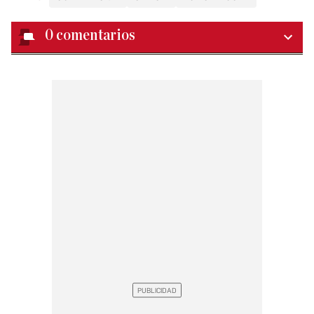
0
comentarios