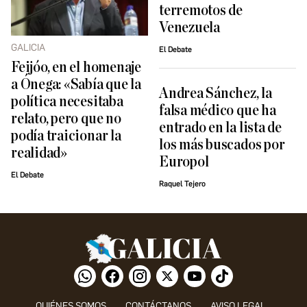
terremotos de
Venezuela
GALICIA
El Debate
Feijóo, en el homenaje
a Ónega: «Sabía que la
Andrea Sánchez, la
política necesitaba
falsa médico que ha
relato, pero que no
entrado en la lista de
podía traicionar la
los más buscados por
realidad»
Europol
El Debate
Raquel Tejero
QUIÉNES SOMOS
CONTÁCTANOS
AVISO LEGAL