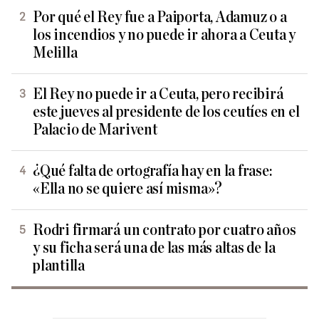
Por qué el Rey fue a Paiporta, Adamuz o a
los incendios y no puede ir ahora a Ceuta y
Melilla
El Rey no puede ir a Ceuta, pero recibirá
este jueves al presidente de los ceutíes en el
Palacio de Marivent
¿Qué falta de ortografía hay en la frase:
«Ella no se quiere así misma»?
Rodri firmará un contrato por cuatro años
y su ficha será una de las más altas de la
plantilla