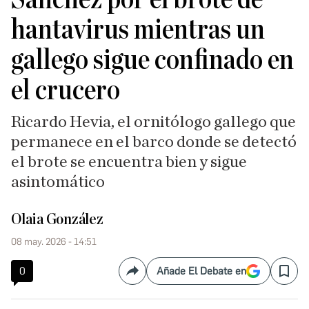
hantavirus mientras un
gallego sigue confinado en
el crucero
Ricardo Hevia, el ornitólogo gallego que
permanece en el barco donde se detectó
el brote se encuentra bien y sigue
asintomático
Olaia González
08 may. 2026 - 14:51
0
Añade El Debate en
Compartir
Save