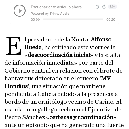
E
l presidente de la Xunta,
Alfonso
Rueda
, ha criticado este viernes la
«
descoordinación inicia
l» y la «falta
de información inmediata» por parte del
Gobierno central en relación con el brote de
hantavirus detectado en el crucero
‘MV
Hondius’
, una situación que mantiene
pendiente a Galicia debido a la presencia a
bordo de un ornitólogo vecino de Cariño. El
mandatario gallego reclamó al Ejecutivo de
Pedro Sánchez «
certezas y coordinación
»
ante un episodio que ha generado una fuerte