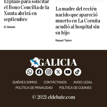
El plazo para solicitar
el Bono Concilia de la
La madre del recién
Xunta abrirá en
nacido que apareció
septiembre
muerto en La Coruña
acudió al hospital sin
El Debate
su hijo
Raquel Tejero
QUIÉNES SOMOS
CONTÁCTANOS
AVISO LEGAL
POLÍTICA DE PRIVACIDAD
POLÍTICA DE COOKIES
© 2021 eldebate.com