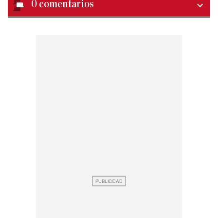
0
comentarios