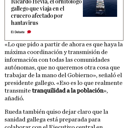
Ricardo Hevia, el ornitólogo
gallego que viaja en el
crucero afectado por
hantavirus
El Debate
«Lo que pido a partir de ahora es que haya la
máxima coordinación y transmisión de
información con todas las comunidades
autónomas, que no queremos otra cosa que
trabajar de la mano del Gobierno», señaló el
presidente gallego. «Eso es lo que realmente
transmite
tranquilidad a la población
»,
añadió.
Rueda también quiso dejar claro que la
sanidad gallega está preparada para
colaborar con el Ejecutivo central en