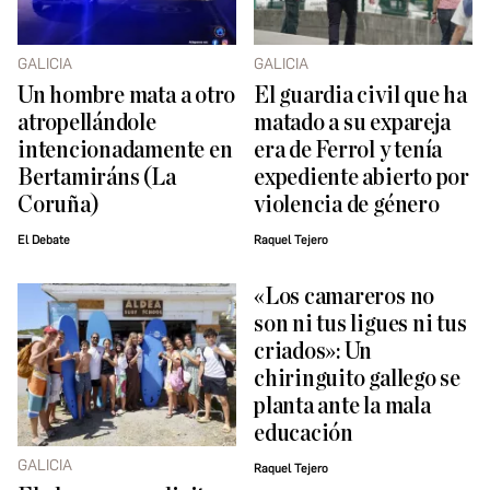
GALICIA
GALICIA
Un hombre mata a otro
El guardia civil que ha
atropellándole
matado a su expareja
intencionadamente en
era de Ferrol y tenía
Bertamiráns (La
expediente abierto por
Coruña)
violencia de género
El Debate
Raquel Tejero
«Los camareros no
son ni tus ligues ni tus
criados»: Un
chiringuito gallego se
planta ante la mala
educación
GALICIA
Raquel Tejero