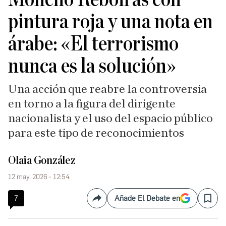
pintura roja y una nota en
árabe: «El terrorismo
nunca es la solución»
Una acción que reabre la controversia
en torno a la figura del dirigente
nacionalista y el uso del espacio público
para este tipo de reconocimientos
Olaia González
12 may. 2026 - 12:54
7
Añade El Debate en
Compartir
Save