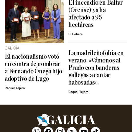
El incendio en Baltar
(Orense) ya ha
afectado a 95
hectáreas
El Debate
GALICIA
La madrileñofobia en
El nacionalismo votó
verano: «Vámonos al
en contra de nombrar
Prado con banderas
a Fernando Ónega hijo
gallegas a cantar
adoptivo de Lugo
babosadas»
Raquel Tejero
Raquel Tejero