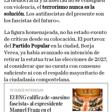
La democracia y la libertad no se consiguen
con violencia, el
terrorismo nunca es la
solución
. Los antifascistas del presente son
los fascistas del futuro».
La figura homenajeada, no ha estado exento
de críticas desde su colocación. El portavoz
del
Partido Popular
en la ciudad, Borja
Verea, ya había avanzado su intención de
retirar la estatua tras las elecciones de 2027,
al considerar que no cuenta con consenso
suficiente ni con el respaldo mayoritario de
la ciudadanía compostelana.
TE PUEDE INTERESAR
El BNG califica de «asesino
fascista» al expresidente
Manuel Fraga en el