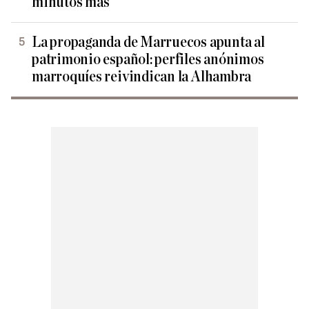
minutos más
La propaganda de Marruecos apunta al
patrimonio español: perfiles anónimos
marroquíes reivindican la Alhambra