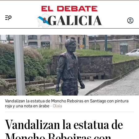
Menú
INICIA
SESIÓ
Vandalizan la estatua de Moncho Reboiras en Santiago con pintura
roja y una nota en árabe
Olaia
Vandalizan la estatua de
Moncho Reboiras con