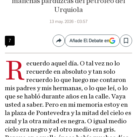
manchas parduzcas del petróleo del
Urquiola
13 may. 2026 - 03:57
7
Añade El Debate en
Compartir
Save
R
ecuerdo aquel día. O tal vez no lo
recuerde en absoluto y tan solo
recuerdo lo que luego me contaron
mis padres y mis hermanas, o lo que leí, o lo
que se habló durante años en la calle. Vaya
usted a saber. Pero en mi memoria estoy en
la plaza de Pontevedra y la mitad del cielo es
azul y la otra mitad es negra. O igual medio
cielo era negro y el otro medio era gris.