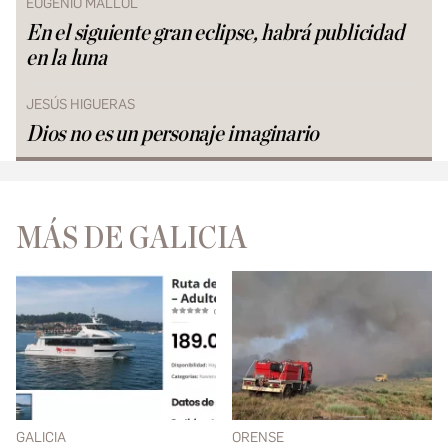
EUGENIO MALLOL
En el siguiente gran eclipse, habrá publicidad
en la luna
JESÚS HIGUERAS
Dios no es un personaje imaginario
MÁS DE GALICIA
GALICIA
ORENSE