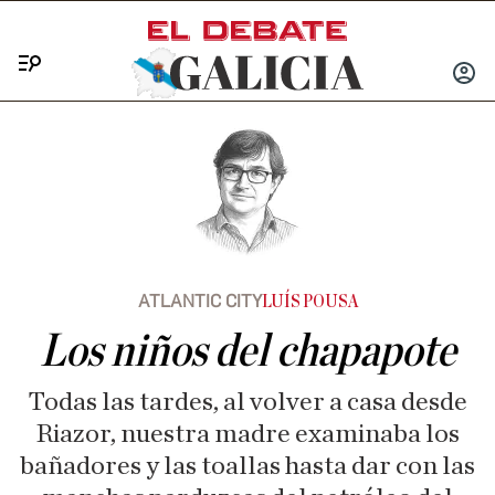
Menú
INICIA
SESIÓ
ATLANTIC CITY
LUÍS POUSA
Los niños del chapapote
Todas las tardes, al volver a casa desde
Riazor, nuestra madre examinaba los
bañadores y las toallas hasta dar con las