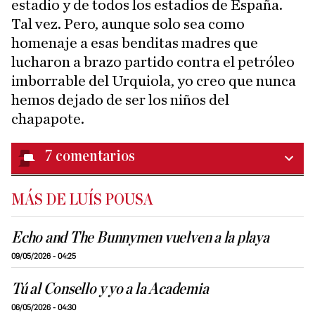
estadio y de todos los estadios de España.
Tal vez. Pero, aunque solo sea como
homenaje a esas benditas madres que
lucharon a brazo partido contra el petróleo
imborrable del Urquiola, yo creo que nunca
hemos dejado de ser los niños del
chapapote.
7
comentarios
MÁS DE LUÍS POUSA
Echo and The Bunnymen vuelven a la playa
09/05/2026 - 04:25
Tú al Consello y yo a la Academia
06/05/2026 - 04:30