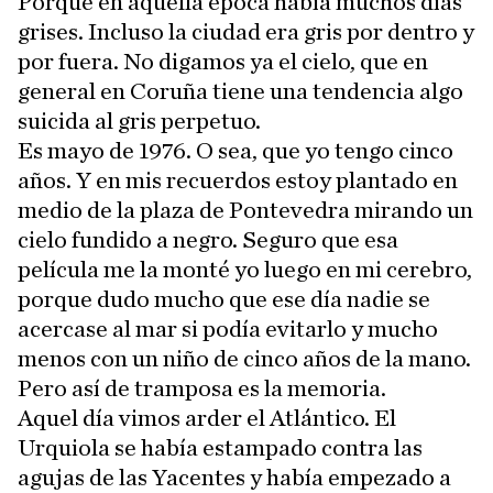
Porque en aquella época había muchos días
grises. Incluso la ciudad era gris por dentro y
por fuera. No digamos ya el cielo, que en
general en Coruña tiene una tendencia algo
suicida al gris perpetuo.
Es mayo de 1976. O sea, que yo tengo cinco
años. Y en mis recuerdos estoy plantado en
medio de la plaza de Pontevedra mirando un
cielo fundido a negro. Seguro que esa
película me la monté yo luego en mi cerebro,
porque dudo mucho que ese día nadie se
acercase al mar si podía evitarlo y mucho
menos con un niño de cinco años de la mano.
Pero así de tramposa es la memoria.
Aquel día vimos arder el Atlántico. El
Urquiola se había estampado contra las
agujas de las Yacentes y había empezado a