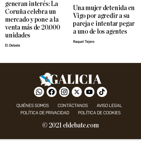
generan interés: La
Una mujer detenida en
Coruña celebra un
Vigo por agredir a su
mercado y pone a la
pareja e intentar pegar
venta más de 20.000
a uno de los agentes
unidades
Raquel Tejero
El Debate
QUIÉNES SOMOS
CONTÁCTANOS
AVISO LEGAL
POLÍTICA DE PRIVACIDAD
POLÍTICA DE COOKIES
© 2021 eldebate.com