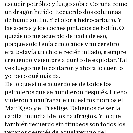
escupir petróleo y fuego sobre Coruña como
un dragón herido. Recuerdo dos columnas
de humo sin fin. Y el olor a hidrocarburo. Y
las aceras y los coches pintados de hollín. O
quizás no me acuerdo de nada de eso,
porque solo tenía cinco años y mi cerebro
era todavía un chicle recién inflado, siempre
creciendo y siempre a punto de explotar. Tal
vez luego me lo contaron y ahora lo cuento
yo, pero qué más da.
De lo que sí me acuerdo es de todos los
petroleros que se hundieron después. Luego
vinieron a naufragar en nuestros morros el
Mar Egeo y el Prestige. Debemos de ser la
capital mundial de los naufragios. Y lo que
también recuerdo sin titubeos son todos los
veranos después de aquel verano del