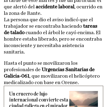
la tarde de este martes y fue un particular el
que alertó del
accidente laboral
, ocurrido en
la zona de Rante.
La persona que dio el aviso indicó que el
trabajador se encontraba haciendo
tareas
de talado
cuando el árbol le cayó encima. El
hombre estaba liberado, pero se encontraba
inconsciente y necesitaba asistencia
sanitaria.
Hasta el punto se movilizaron los
profesionales de
Urgencias Sanitarias de
Galicia-061
, que movilizaron el helicóptero
medicalizado con base en Orense.
Un crucero de lujo
internacional convierte esta
ciudad gallega en el mirador