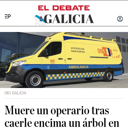
Menú
INICIA
SESIÓ
061 GALICIA
Muere un operario tras
caerle encima un árbol en