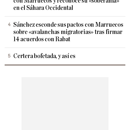
con Marruecos y reconoce su «soberanía»
en el Sáhara Occidental
Sánchez esconde sus pactos con Marruecos
sobre «avalanchas migratorias» tras firmar
14 acuerdos con Rabat
Certera bofetada, y así es