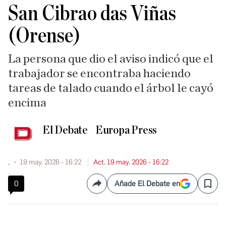
San Cibrao das Viñas
(Orense)
La persona que dio el aviso indicó que el
trabajador se encontraba haciendo
tareas de talado cuando el árbol le cayó
encima
El Debate
Europa Press
,
19 may. 2026 - 16:22
Act. 19 may. 2026 - 16:22
0
Añade El Debate en
Compartir
Save