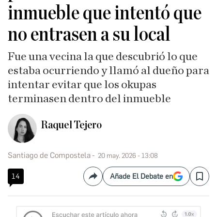
inmueble que intentó que
no entrasen a su local
Fue una vecina la que descubrió lo que
estaba ocurriendo y llamó al dueño para
intentar evitar que los okupas
terminasen dentro del inmueble
Raquel Tejero
Santiago de Compostela
20 may. 2026 - 13:08
14
Añade El Debate en
Compartir
Save