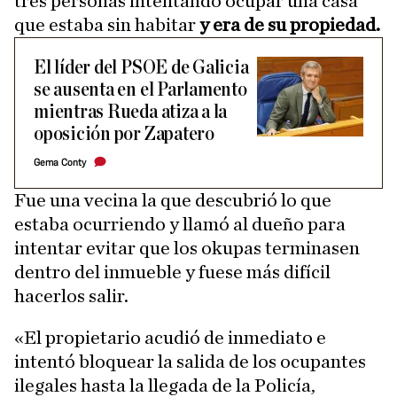
tres personas intentando ocupar una casa
que estaba sin habitar
y era de su propiedad.
El líder del PSOE de Galicia
se ausenta en el Parlamento
mientras Rueda atiza a la
oposición por Zapatero
Gema Conty
Fue una vecina la que descubrió lo que
estaba ocurriendo y llamó al dueño para
intentar evitar que los okupas terminasen
dentro del inmueble y fuese más difícil
hacerlos salir.
«El propietario acudió de inmediato e
intentó bloquear la salida de los ocupantes
ilegales hasta la llegada de la Policía,