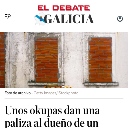
Menú
INICIA
SESIÓ
Foto de archivo
Getty Images/iStockphoto
Unos okupas dan una
paliza al dueño de un