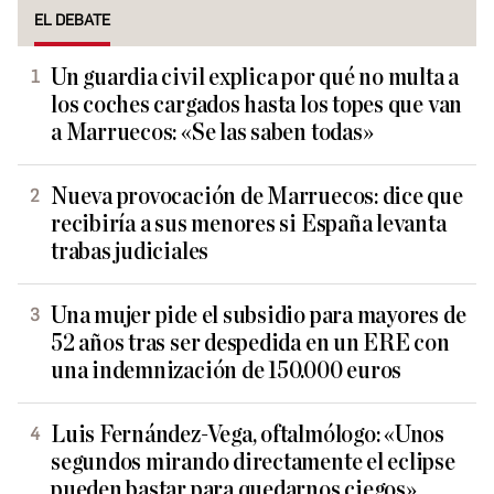
EL DEBATE
Un guardia civil explica por qué no multa a
los coches cargados hasta los topes que van
a Marruecos: «Se las saben todas»
Nueva provocación de Marruecos: dice que
recibiría a sus menores si España levanta
trabas judiciales
Una mujer pide el subsidio para mayores de
52 años tras ser despedida en un ERE con
una indemnización de 150.000 euros
Luis Fernández-Vega, oftalmólogo: «Unos
segundos mirando directamente el eclipse
pueden bastar para quedarnos ciegos»