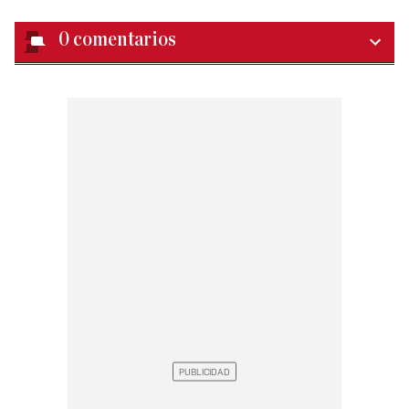
0
comentarios