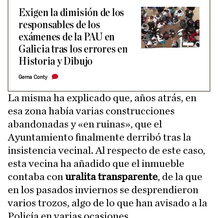
Exigen la dimisión de los
responsables de los
exámenes de la PAU en
Galicia tras los errores en
Historia y Dibujo
Gema Conty
La misma ha explicado que, años atrás, en
esa zona había varias construcciones
abandonadas y «en ruinas», que el
Ayuntamiento finalmente derribó tras la
insistencia vecinal. Al respecto de este caso,
esta vecina ha añadido que el inmueble
contaba con
uralita transparente
, de la que
en los pasados inviernos se desprendieron
varios trozos, algo de lo que han avisado a la
Policía en varias ocasiones.