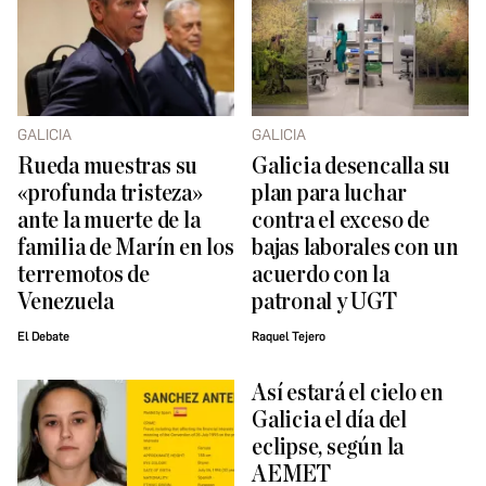
GALICIA
GALICIA
Rueda muestras su
Galicia desencalla su
«profunda tristeza»
plan para luchar
ante la muerte de la
contra el exceso de
familia de Marín en los
bajas laborales con un
terremotos de
acuerdo con la
Venezuela
patronal y UGT
El Debate
Raquel Tejero
Así estará el cielo en
Galicia el día del
eclipse, según la
AEMET