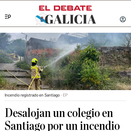
Menú
INICIA
SESIÓ
Incendio registrado en Santiago
EP
Desalojan un colegio en
Santiago por un incendio