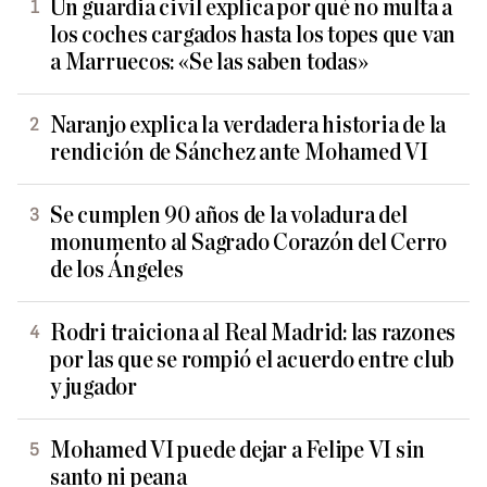
Un guardia civil explica por qué no multa a
los coches cargados hasta los topes que van
a Marruecos: «Se las saben todas»
Naranjo explica la verdadera historia de la
rendición de Sánchez ante Mohamed VI
Se cumplen 90 años de la voladura del
monumento al Sagrado Corazón del Cerro
de los Ángeles
Rodri traiciona al Real Madrid: las razones
por las que se rompió el acuerdo entre club
y jugador
Mohamed VI puede dejar a Felipe VI sin
santo ni peana