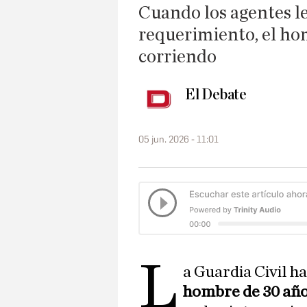
Cuando los agentes l
requerimiento, el h
corriendo
El Debate
05 jun. 2026 - 11:01
L
a Guardia Civil h
hombre de 30 año