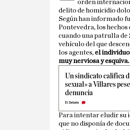
orden internacio
delito de homicidio dolo
Según han informado fu
Pontevedra, los hechos 
cuando una patrulla de
vehículo del que descen
los agentes,
el individu
muy nerviosa y esquiva.
Un sindicato califica
sexual» a Villares pese
denuncia
El Debate
Para intentar eludir su 
que no disponía de docu