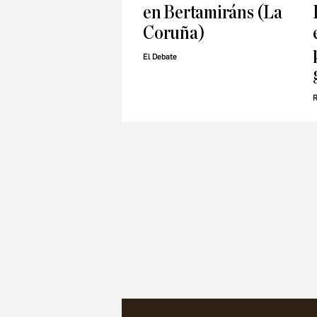
en Bertamiráns (La
Coruña)
El Debate
R