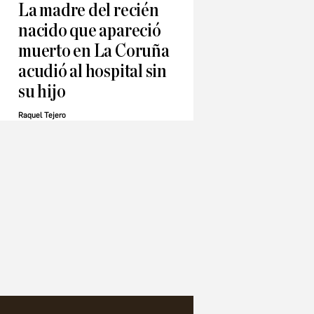
La madre del recién
nacido que apareció
muerto en La Coruña
acudió al hospital sin
su hijo
Raquel Tejero