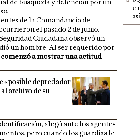
nal de búsqueda y detención por un
en
so.
as
entes de la Comandancia de
ocurrieron el pasado 2 de junio,
 Seguridad Ciudadana observó un
dió un hombre. Al ser requerido por
o comenzó a mostrar una actitud
 de «posible depredador
 al archivo de su
identificación, alegó ante los agentes
mentos, pero cuando los guardias le