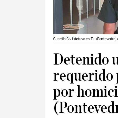
Guardia Civil detuvo en Tui (Pontevedra)
Detenido 
requerido 
por homici
(Ponteved