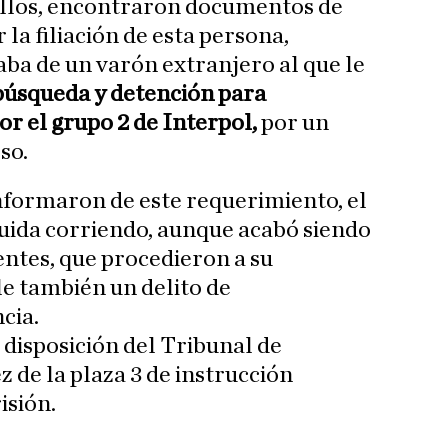
sillos, encontraron documentos de
la filiación de esta persona,
aba de un varón extranjero al que le
úsqueda y detención para
por el grupo 2 de Interpol,
por un
so.
nformaron de este requerimiento, el
ida corriendo, aunque acabó siendo
entes, que procedieron a su
e también un delito de
cia.
 disposición del Tribunal de
z de la plaza 3 de instrucción
isión.