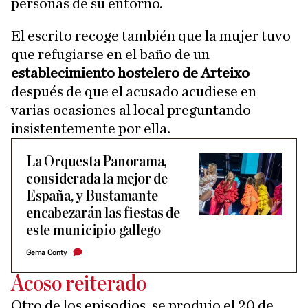
personas de su entorno.
El escrito recoge también que la mujer tuvo
que refugiarse en el baño de un
establecimiento hostelero de Arteixo
después de que el acusado acudiese en
varias ocasiones al local preguntando
insistentemente por ella.
La Orquesta Panorama,
considerada la mejor de
España, y Bustamante
encabezarán las fiestas de
este municipio gallego
Gema Conty
Acoso reiterado
Otro de los episodios, se produjo el 20 de