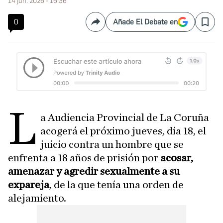
14 jun. 2026 - 16:36
0
Añade El Debate en
Compartir
Save
L
a Audiencia Provincial de La Coruña
acogerá el próximo jueves, día 18, el
juicio contra un hombre que se
enfrenta a 18 años de prisión por
acosar,
amenazar y agredir sexualmente a su
expareja
, de la que tenía una orden de
alejamiento.