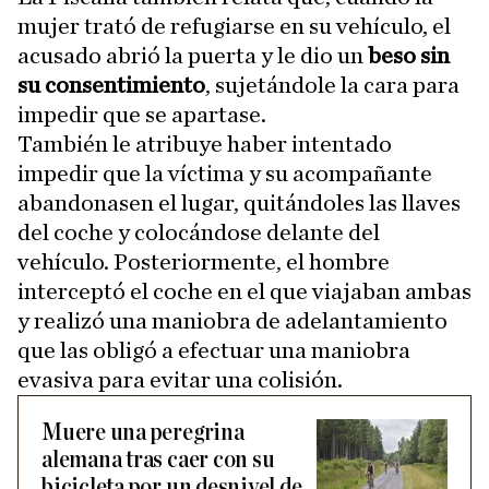
mujer trató de refugiarse en su vehículo, el
acusado abrió la puerta y le dio un
beso sin
su consentimiento
, sujetándole la cara para
impedir que se apartase.
También le atribuye haber intentado
impedir que la víctima y su acompañante
abandonasen el lugar, quitándoles las llaves
del coche y colocándose delante del
vehículo. Posteriormente, el hombre
interceptó el coche en el que viajaban ambas
y realizó una maniobra de adelantamiento
que las obligó a efectuar una maniobra
evasiva para evitar una colisión.
Muere una peregrina
alemana tras caer con su
bicicleta por un desnivel de