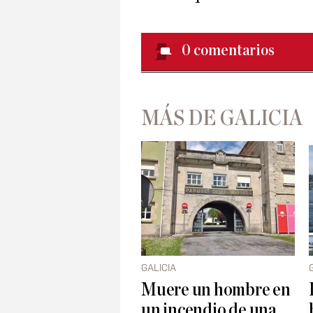
0
comentarios
MÁS DE GALICIA
GALICIA
Muere un hombre en
un incendio de una