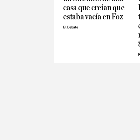
casa que creían que
estaba vacía en Foz
El Debate
R