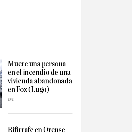
Muere una persona
en el incendio de una
vivienda abandonada
en Foz (Lugo)
EFE
Rifirrafe en Orense