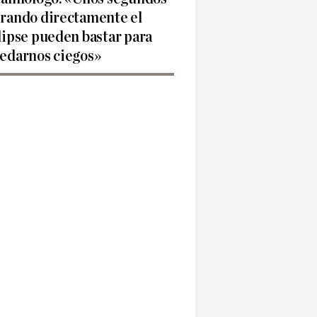
rando directamente el
lipse pueden bastar para
edarnos ciegos»