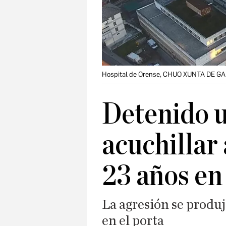
Hospital de Orense, CHUO XUNTA DE GAL
Detenido 
acuchillar
23 años en
La agresión se produjo
en el porta