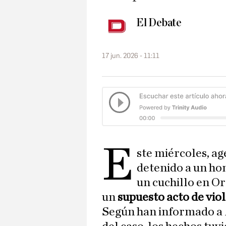
El Debate
17 jun. 2026 - 11:11
E
ste miércoles, ag
detenido a un ho
un cuchillo en O
un
supuesto acto de vio
Según han informado a