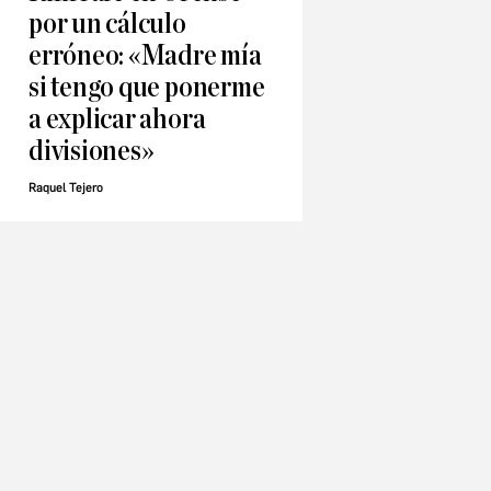
por un cálculo
erróneo: «Madre mía
si tengo que ponerme
a explicar ahora
divisiones»
Raquel Tejero