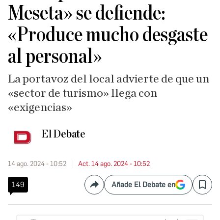
Meseta» se defiende:
«Produce mucho desgaste
al personal»
La portavoz del local advierte de que un
«sector de turismo» llega con
«exigencias»
El Debate
14 ago. 2024 - 10:52
Act. 14 ago. 2024 - 10:52
149
Añade El Debate en
Compartir
Save