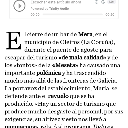
E
l cierre de un bar de
Mera
, en el
municipio de Oleiros (La Coruña),
durante el puente de agosto para
escapar del turismo
«de mala calidad»
y de
los «tontos» de la
«Meseta»
ha causado una
importante
polémica
y ha trascendido
mucho más allá de las fronteras de Galicia.
La portavoz del establecimiento, María, se
defiende ante el
revuelo
que se ha
producido. «Hay un sector de turismo que
produce mucho desgaste al personal, por sus
exigencias, su altivez y esto nos llevó a
quemarnos
», relató al programa
Todo es