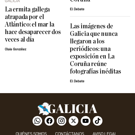
GALICIA
La ermita gallega
El Debate
atrapada por el
Atlántico: el mar la
Las imágenes de
hace desaparecer dos
Galicia que nunca
veces al día
llegaron a los
periódicos: una
Olaia González
exposición en La
Coruña reúne
fotografías inéditas
El Debate
QUIÉNES SOMOS
CONTÁCTANOS
AVISO LEGAL