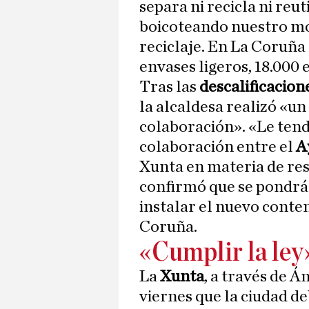
separa ni recicla ni reut
boicoteando nuestro mo
reciclaje. En La Coruña
envases ligeros, 18.000 e
Tras las
descalificacion
la alcaldesa realizó «un
colaboración». «Le ten
colaboración entre el
A
Xunta en materia de res
confirmó que se pondrá
instalar el nuevo conten
Coruña.
«Cumplir la ley
La
Xunta
, a través de 
viernes que la ciudad d