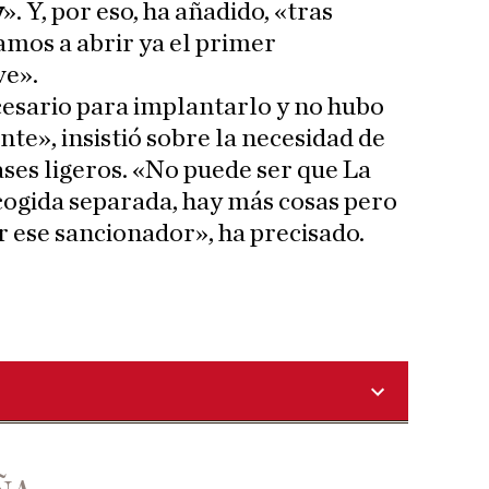
y
». Y, por eso, ha añadido, «tras
amos a abrir ya el primer
ve».
esario para implantarlo y no hubo
nte», insistió sobre la necesidad de
ses ligeros. «No puede ser que La
cogida separada, hay más cosas pero
ese sancionador», ha precisado.