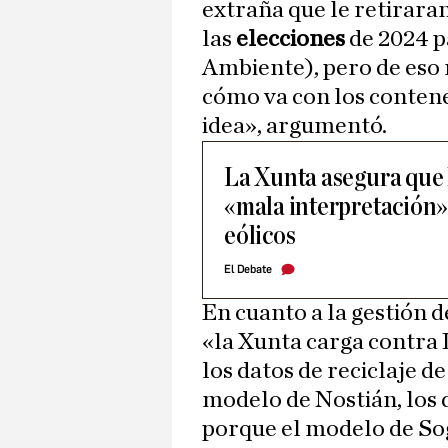
extraña que le retirara
las
elecciones
de 2024 p
Ambiente), pero de eso n
cómo va con los contene
idea», argumentó.
La Xunta asegura que 
«mala interpretación» 
eólicos
El Debate
En cuanto a la gestión d
«la Xunta carga contra 
los datos de reciclaje de 
modelo de Nostián, los 
porque el modelo de So