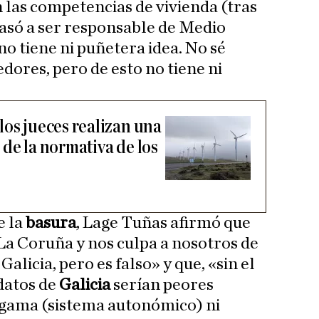
n las competencias de vivienda (tras
asó a ser responsable de Medio
o tiene ni puñetera idea. No sé
dores, pero de esto no tiene ni
los jueces realizan una
de la normativa de los
e la
basura
, Lage Tuñas afirmó que
La Coruña y nos culpa a nosotros de
Galicia, pero es falso» y que, «sin el
datos de
Galicia
serían peores
gama (sistema autonómico) ni