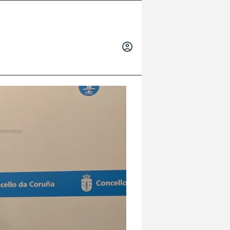
INICIAR
SESIÓN