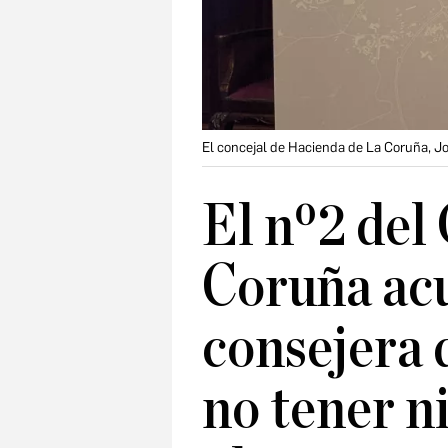
El concejal de Hacienda de La Coruña, 
El nº2 del
Coruña acu
consejera 
no tener n