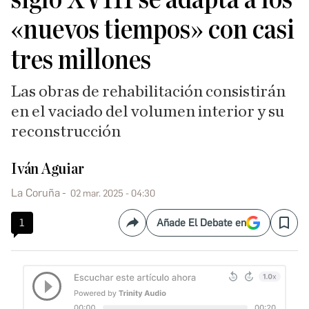
«nuevos tiempos» con casi
tres millones
Las obras de rehabilitación consistirán
en el vaciado del volumen interior y su
reconstrucción
Iván Aguiar
La Coruña
02 mar. 2025 - 04:30
1
Añade El Debate en
Compartir
Save