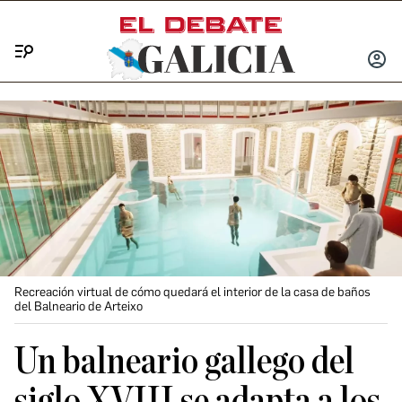
Menú
INICIA
SESIÓ
Recreación virtual de cómo quedará el interior de la casa de baños
del Balneario de Arteixo
Un balneario gallego del
siglo XVIII se adapta a los