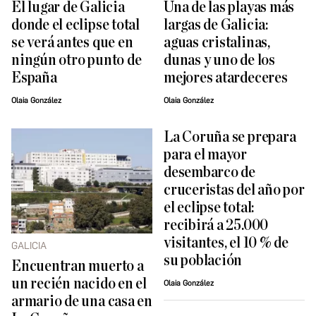
El lugar de Galicia
Una de las playas más
donde el eclipse total
largas de Galicia:
se verá antes que en
aguas cristalinas,
ningún otro punto de
dunas y uno de los
España
mejores atardeceres
Olaia González
Olaia González
La Coruña se prepara
para el mayor
desembarco de
cruceristas del año por
el eclipse total:
recibirá a 25.000
visitantes, el 10 % de
GALICIA
su población
Encuentran muerto a
un recién nacido en el
Olaia González
armario de una casa en