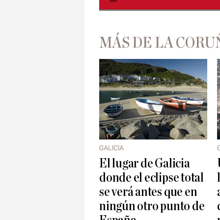
MÁS DE LA CORU
GALICIA
El lugar de Galicia
donde el eclipse total
se verá antes que en
ningún otro punto de