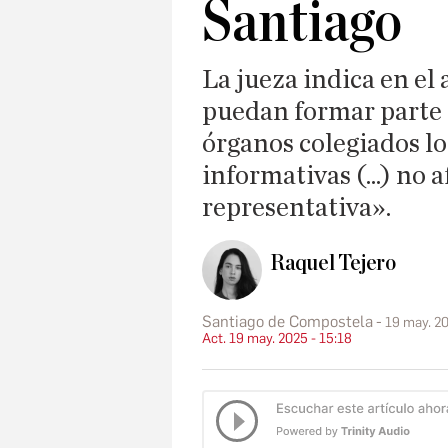
Santiago
La jueza indica en el
puedan formar parte 
órganos colegiados l
informativas (...) no 
representativa».
Raquel Tejero
Santiago de Compostela
19 may. 20
Act. 19 may. 2025 - 15:18