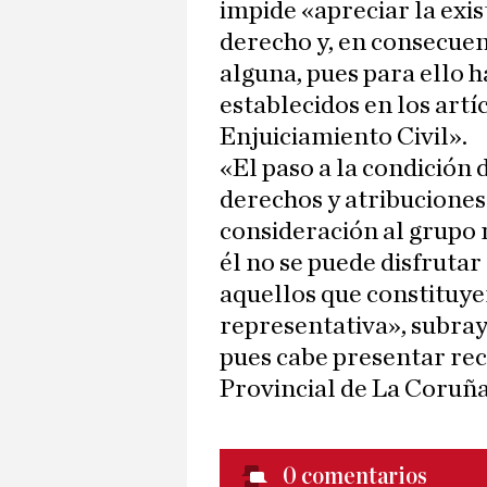
impide «apreciar la exis
derecho y, en consecuen
alguna, pues para ello h
establecidos en los artíc
Enjuiciamiento Civil».
«El paso a la condición 
derechos y atribuciones 
consideración al grupo m
él no se puede disfrutar
aquellos que constituye
representativa», subraya
pues cabe presentar rec
Provincial de La Coruña
0
comentarios