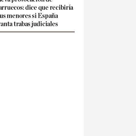
rruecos: dice que recibiría
sus menores si España
vanta trabas judiciales