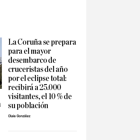
La Coruña se prepara
para el mayor
desembarco de
cruceristas del año
por el eclipse total:
recibirá a 25.000
visitantes, el 10 % de
a
su población
Olaia González