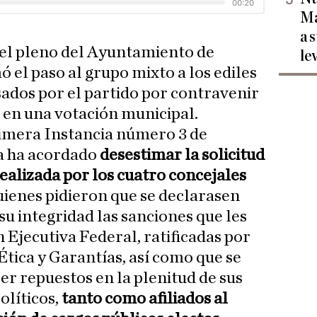
Ma
a 
, el pleno del Ayuntamiento de
le
 el paso al grupo mixto a los ediles
sados por el partido por contravenir
a en una votación municipal.
rimera Instancia número 3 de
a ha acordado
desestimar la solicitud
ealizada por los cuatro concejales
uienes pidieron que se declarasen
su integridad las sanciones que les
 Ejecutiva Federal, ratificadas por
Ética y Garantías, así como que se
er repuestos en la plenitud de sus
olíticos,
tanto como afiliados al