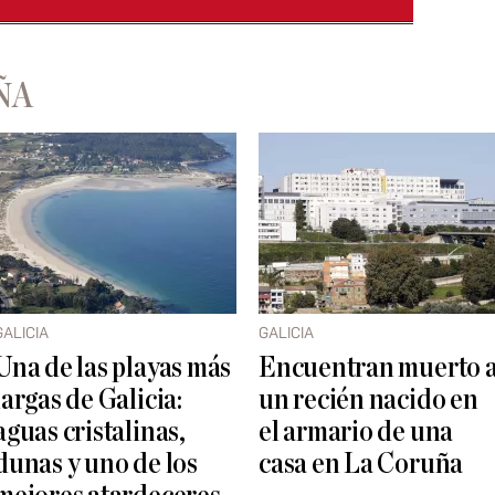
ÑA
GALICIA
GALICIA
Una de las playas más
Encuentran muerto 
largas de Galicia:
un recién nacido en
aguas cristalinas,
el armario de una
dunas y uno de los
casa en La Coruña