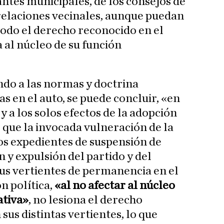
ntes municipales, de los consejos de
relaciones vecinales, aunque puedan
do el derecho reconocido en el
a al núcleo de su función
endo a las normas y doctrina
s en el auto, se puede concluir, «en
 a los solos efectos de la adopción
 que la invocada vulneración de la
los expedientes de suspensión de
n y expulsión del partido y del
sus vertientes de permanencia en el
ón política,
«al no afectar al núcleo
ativa»
, no lesiona el derecho
us distintas vertientes, lo que