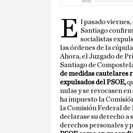
E
l pasado viernes
Santiago confirmó
socialistas expul
las órdenes de la cúpul
Ahora, el Juzgado de P
Santiago de Compostel
de medidas cautelares r
expulsados del PSOE,
q
nulas y se revocasen en 
ha impuesto la Comisión
la Comisión Federal de 
declarase su derecho a s
derechos personales y p