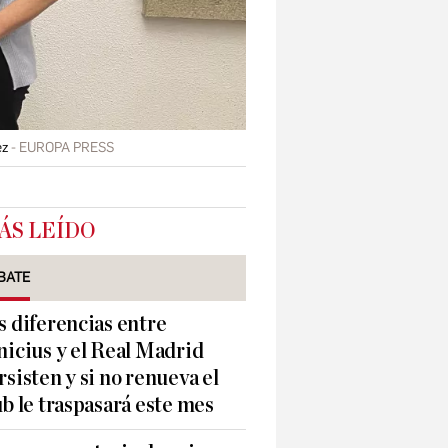
ez
EUROPA PRESS
ÁS LEÍDO
BATE
s diferencias entre
nicius y el Real Madrid
rsisten y si no renueva el
ub le traspasará este mes