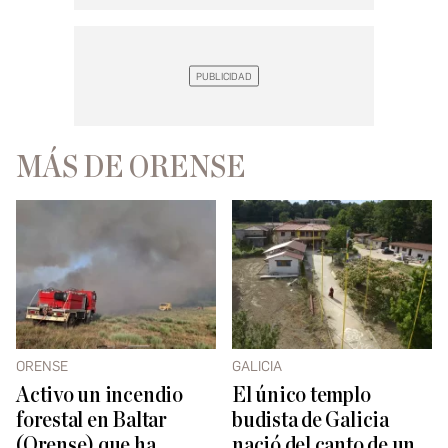
MÁS DE ORENSE
ORENSE
GALICIA
Activo un incendio
El único templo
forestal en Baltar
budista de Galicia
(Orense) que ha
nació del canto de un