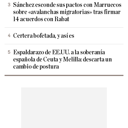
Sánchez esconde sus pactos con Marruecos
sobre «avalanchas migratorias» tras firmar
14 acuerdos con Rabat
Certera bofetada, y así es
Espaldarazo de EE.UU. a la soberanía
española de Ceuta y Melilla: descarta un
cambio de postura