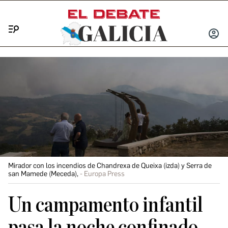
Menú
INICIA
SESIÓ
Mirador con los incendios de Chandrexa de Queixa (izda) y Serra de
san Mamede (Meceda),
Europa Press
Un campamento infantil
pasa la noche confinado