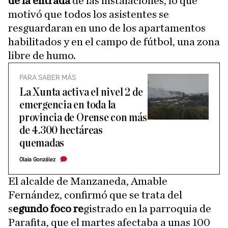
de la entrada
de las instalaciones, lo que
motivó que todos los asistentes se
resguardaran en uno de los apartamentos
habilitados y en el campo de fútbol, una zona
libre de humo.
PARA SABER MÁS
La Xunta activa el nivel 2 de
emergencia en toda la
provincia de Orense con más
de 4.300 hectáreas
quemadas
Olaia González
El alcalde de Manzaneda, Amable
Fernández, confirmó que se trata del
s
egundo foco re
gistrado en la parroquia de
Parafita, que el martes afectaba a unas 100