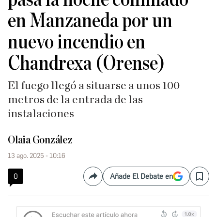
en Manzaneda por un
nuevo incendio en
Chandrexa (Orense)
El fuego llegó a situarse a unos 100
metros de la entrada de las
instalaciones
Olaia González
13 ago. 2025 - 10:16
0
Añade El Debate en
Compartir
Save