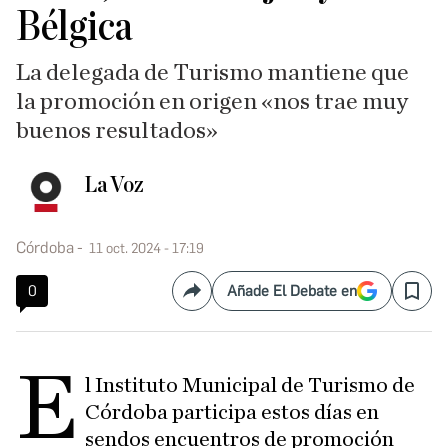
Bélgica
La delegada de Turismo mantiene que
la promoción en origen «nos trae muy
buenos resultados»
La Voz
Córdoba
11 oct. 2024 - 17:19
0
Añade El Debate en
Compartir
Save
E
l Instituto Municipal de Turismo de
Córdoba participa estos días en
sendos encuentros de promoción