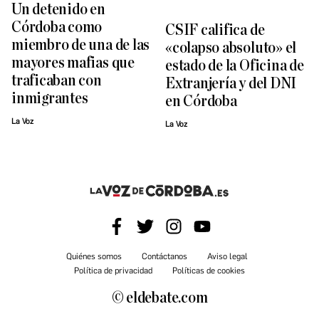
Un detenido en
Córdoba como
CSIF califica de
miembro de una de las
«colapso absoluto» el
mayores mafias que
estado de la Oficina de
traficaban con
Extranjería y del DNI
inmigrantes
en Córdoba
La Voz
La Voz
Quiénes somos
Contáctanos
Aviso legal
Política de privacidad
Políticas de cookies
© eldebate.com