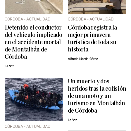
CÓRDOBA - ACTUALIDAD
CÓRDOBA - ACTUALIDAD
Detenido el conductor
Córdoba registra la
del vehículo implicado
mejor primavera
en el accidente mortal
turística de toda su
de Montalbán de
historia
Córdoba
Alfredo Martín-Górriz
La Voz
Un muerto y dos
heridos tras la colisión
de una moto y un
turismo en Montalbán
de Córdoba
La Voz
CÓRDOBA - ACTUALIDAD