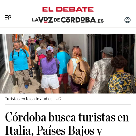
Menú
INICIA
SESIÓ
Turistas en la calle Judíos
JC
Córdoba busca turistas en
Italia, Países Bajos y