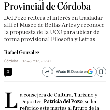
Provincial de Córdoba
Del Pozo reitera el interés en trasladar
allí el Museo de Bellas Artes y reconoce
la propuesta de la UCO para ubicar de
forma provisional Filosofía y Letras
Rafael González
Córdoba
02 sep. 2025 - 17:41
0
Añade El Debate en
Compartir
Save
L
a consejera de Cultura, Turismo y
Deportes,
Patricia del Pozo
, se ha
referido este martes al futuro de la