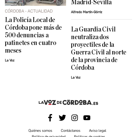
Madrid-Sevilla
CÓRDOBA - ACTUALIDAD
Alfredo Martín-Górriz
La Policía Local de
Córdoba pone más de
La Guardia Civil
500 denuncias a
neutraliza dos
patinetes en cuatro
proyectiles de la
meses
Guerra Civil al norte
de la provincia de
La Voz
Córdoba
La Voz
Quiénes somos
Contáctanos
Aviso legal
Política de privacidad
Políticas de cookies