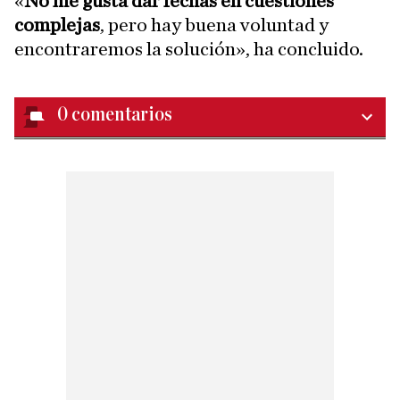
«
No me gusta dar fechas en cuestiones
complejas
, pero hay buena voluntad y
encontraremos la solución», ha concluido.
0
comentarios