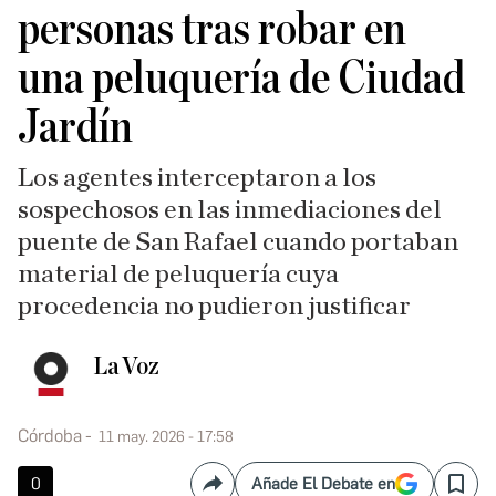
personas tras robar en
una peluquería de Ciudad
Jardín
Los agentes interceptaron a los
sospechosos en las inmediaciones del
puente de San Rafael cuando portaban
material de peluquería cuya
procedencia no pudieron justificar
La Voz
Córdoba
11 may. 2026 - 17:58
0
Añade El Debate en
Compartir
Save