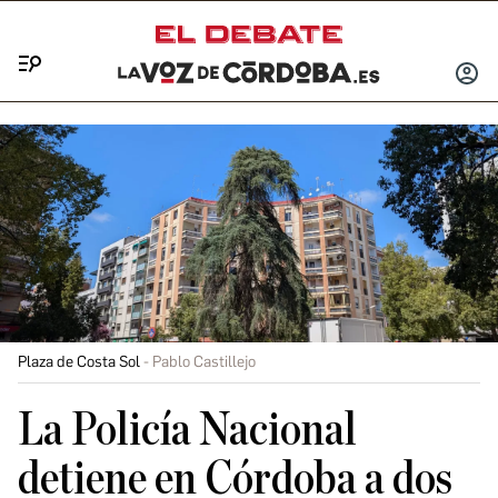
Menú
INICIA
SESIÓ
Plaza de Costa Sol
Pablo Castillejo
La Policía Nacional
detiene en Córdoba a dos