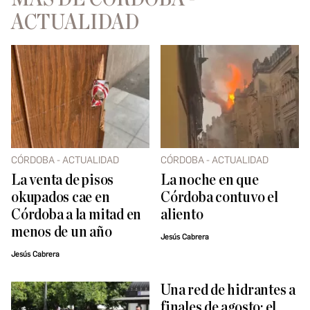
ACTUALIDAD
CÓRDOBA - ACTUALIDAD
CÓRDOBA - ACTUALIDAD
La venta de pisos
La noche en que
okupados cae en
Córdoba contuvo el
Córdoba a la mitad en
aliento
menos de un año
Jesús Cabrera
Jesús Cabrera
Una red de hidrantes a
finales de agosto: el