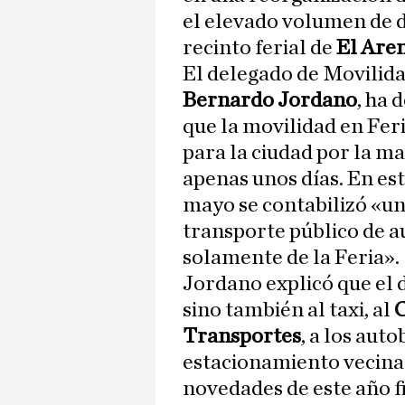
el elevado volumen de 
recinto ferial de
El Are
El delegado de Movilida
Bernardo Jordano
, ha 
que la movilidad en Fer
para la ciudad por la m
apenas unos días. En est
mayo se contabilizó «un
transporte público de a
solamente de la Feria».
Jordano explicó que el d
sino también al taxi, al
C
Transportes
, a los aut
estacionamiento vecinal 
novedades de este año f