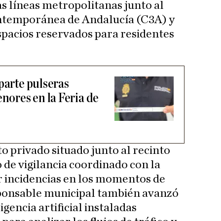
las líneas metropolitanas junto al
ntemporánea de Andalucía (C3A) y
spacios reservados para residentes
parte pulseras
enores en la Feria de
 privado situado junto al recinto
 de vigilancia coordinado con la
r incidencias en los momentos de
sponsable municipal también avanzó
igencia artificial instaladas