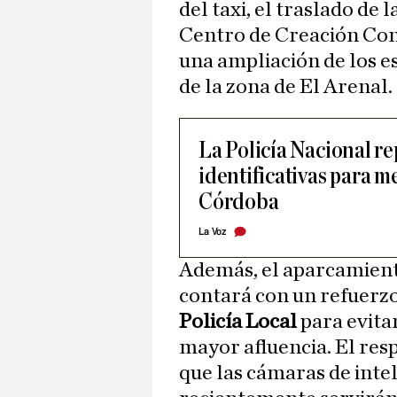
del taxi, el traslado de 
Centro de Creación Co
una ampliación de los e
de la zona de El Arenal.
La Policía Nacional re
identificativas para m
Córdoba
La Voz
Además, el aparcamiento
contará con un refuerzo
Policía Local
para evita
mayor afluencia. El re
que las cámaras de intel