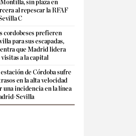
 Montilla, sin plaza en
rcera al repescar la RFAF
 Sevilla C
s cordobeses prefieren
villa para sus escapadas,
entra que Madrid lidera
 visitas a la capital
 estación de Córdoba sufre
trasos en la alta velocidad
r una incidencia en la línea
drid-Sevilla