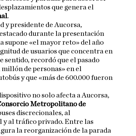
desplazamientos que genera el
nal
.
d y presidente de Aucorsa,
destacado durante la presentación
ia supone «el mayor reto» del año
agnitud de usuarios que concentra en
e sentido, recordó que el pasado
 millón de personas» en el
utobús y que «más de 600.000 fueron
ispositivo no solo afecta a Aucorsa,
onsorcio Metropolitano de
obuses discrecionales, al
y al tráfico privado. Entre las
igura la reorganización de la parada