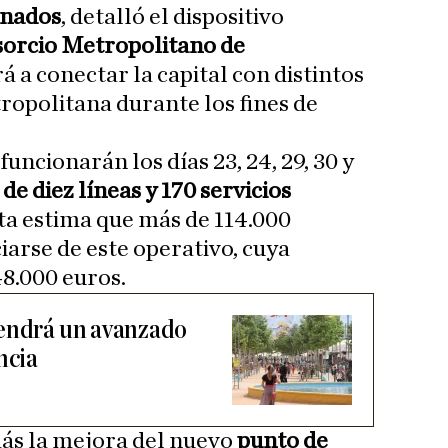
nados
, detalló el dispositivo
orcio Metropolitano de
rá a conectar la capital con distintos
ropolitana durante los fines de
funcionarán los días 23, 24, 29, 30 y
 de diez líneas y 170 servicios
a estima que más de 114.000
iarse de este operativo, cuya
48.000 euros.
tendrá un avanzado
ncia
ás la mejora del nuevo
punto de