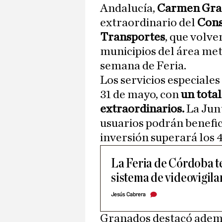
Andalucía,
Carmen Gra
extraordinario del
Cons
Transportes
, que volve
municipios del área met
semana de Feria.
Los servicios especiales 
31 de mayo, con
un total
extraordinarios.
La Junt
usuarios podrán benefic
inversión superará los 
La Feria de Córdoba 
sistema de videovigila
Jesús Cabrera
Granados destacó adem