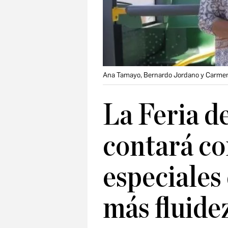
Ana Tamayo, Bernardo Jordano y Carme
La Feria d
contará co
especiales
más fluidez