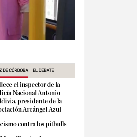
Z DE CÓRDOBA
EL DEBATE
llece el inspector de la
licía Nacional Antonio
ldivia, presidente de la
ociación Arcángel Azul
cismo contra los pitbulls