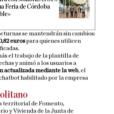
una Feria de Córdoba
ble»
nocturnas se mantendrán sin cambios:
 0,82 euros
para quienes utilicen
ficadas.
 el trabajo de la plantilla de
echas y animó a los usuarios a
 actualizada mediante la web
, el
chatbot habilitado por la empresa
olitano
a territorial de Fomento,
rio y Vivienda de la Junta de