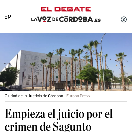
Menú
INICIA
SESIÓ
Ciudad de la Justicia de Córdoba
Europa Press
Empieza el juicio por el
crimen de Sagunto