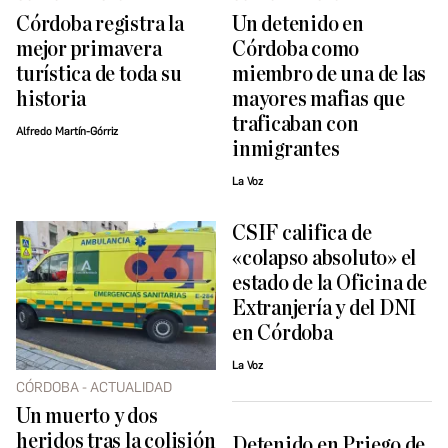
Córdoba registra la
Un detenido en
mejor primavera
Córdoba como
turística de toda su
miembro de una de las
historia
mayores mafias que
traficaban con
Alfredo Martín-Górriz
inmigrantes
La Voz
CSIF califica de
«colapso absoluto» el
estado de la Oficina de
Extranjería y del DNI
en Córdoba
La Voz
CÓRDOBA - ACTUALIDAD
Un muerto y dos
heridos tras la colisión
Detenido en Priego de