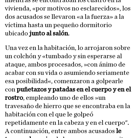
mientras se encontraban los cuatro en la
vivienda, «por motivos no esclarecidos», los
dos acusados se llevaron «a la fuerza» a la
víctima hasta un pequeño dormitorio
ubicado
junto al salón
.
Una vez en la habitación, lo arrojaron sobre
un colchón y «tumbado y sin esperarse al
ataque, ambos procesados, »con ánimo de
acabar con su vida o asumiendo seriamente
esa posibilidad«, comenzaron a golpearle
con
puñetazos y patadas en el cuerpo y en el
rostro
, empleando uno de ellos »un
travesaño de hierro que se encontraba en la
habitación con el que le golpeó
repetidamente en la cabeza y en el cuerpo".
A continuación, entre ambos acusados
le