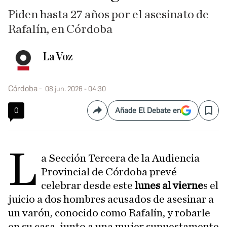
Piden hasta 27 años por el asesinato de
Rafalín, en Córdoba
La Voz
Córdoba
08 jun. 2026 - 04:30
0
Añade El Debate en
Compartir
Save
L
a Sección Tercera de la Audiencia
Provincial de Córdoba prevé
celebrar desde este
lunes al vierne
s el
juicio a dos hombres acusados de asesinar a
un varón, conocido como Rafalín, y robarle
en su casa, junto a una mujer supuestamente