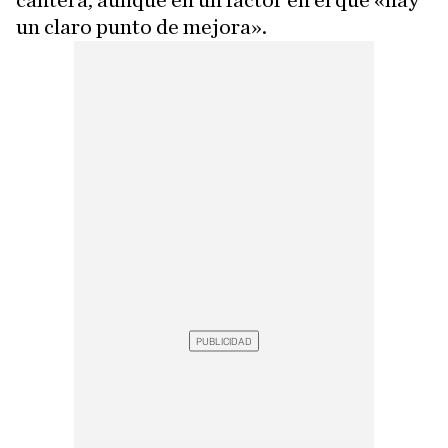
cantera, aunque en un factor en el que «hay
un claro punto de mejora».