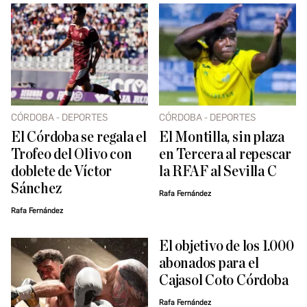
CÓRDOBA - DEPORTES
CÓRDOBA - DEPORTES
El Córdoba se regala el
El Montilla, sin plaza
Trofeo del Olivo con
en Tercera al repescar
doblete de Víctor
la RFAF al Sevilla C
Sánchez
Rafa Fernández
Rafa Fernández
El objetivo de los 1.000
abonados para el
Cajasol Coto Córdoba
Rafa Fernández