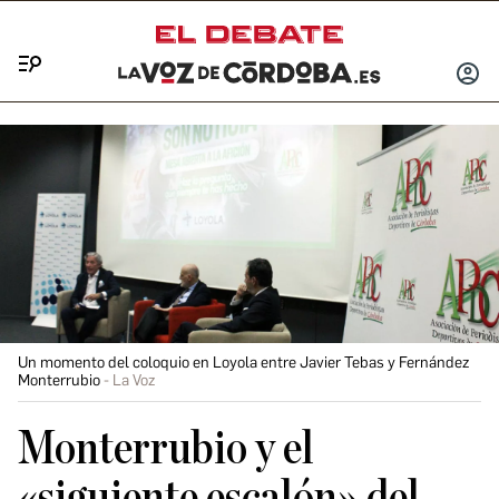
Menú
INICIA
SESIÓ
Un momento del coloquio en Loyola entre Javier Tebas y Fernández
Monterrubio
La Voz
Monterrubio y el
«siguiente escalón» del