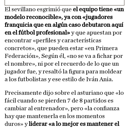
El sevillano esgrimió que
el equipo tiene «un
modelo reconocible», ya con «jugadores
franquicia que en algún caso debutaron aquí
en el fútbol profesional»
y que apuestan por
encontrar «perfiles y características
concretos», que pueden estar «en Primera
Federación», Según él, «no se va a fichar por
el nombre», ni por el recuerdo de lo que un
jugador fue, y resaltó la figura para moldear
a los futbolistas y ese estilo de Iván Ania.
Precisamente dijo sobre el asturiano que «lo
fácil cuando se pierden 7 de 8 partidos es
cambiar al entrenador», pero «la confianza
hay que mantenerla en los momentos
duros» y
liderar «a lo mejor es mantener el