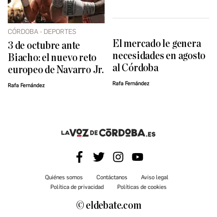
CÓRDOBA - DEPORTES
El mercado le genera
3 de octubre ante
necesidades en agosto
Biacho: el nuevo reto
al Córdoba
europeo de Navarro Jr.
Rafa Fernández
Rafa Fernández
Quiénes somos
Contáctanos
Aviso legal
Política de privacidad
Políticas de cookies
© eldebate.com