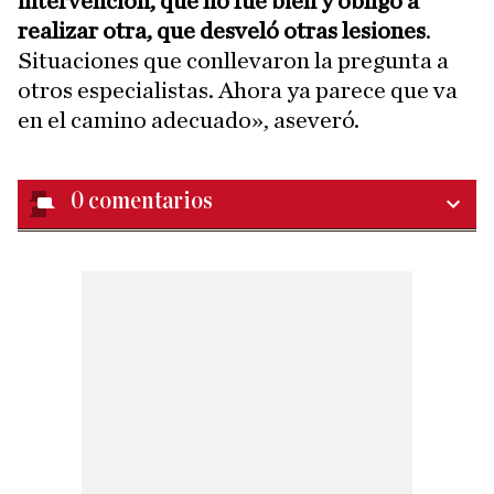
intervención, que no fue bien y obligó a
realizar otra, que desveló otras lesiones
.
Situaciones que conllevaron la pregunta a
otros especialistas. Ahora ya parece que va
en el camino adecuado», aseveró.
0
comentarios