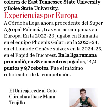
colores de East Tennessee State University
y Boise State University.
Experiencias por Europa
A Córdoba llega ahora procedente del Súper
Agropal Palencia, tras varias campañas en
Europa. En la 2022-23 jugaba en Rumanía
en el equipo Phoenix Galati; en la 2023-24,
en el Lions de Genève suizo; y en la 2024-25,
en el Rapid de Bucarest.
En la liga rumana
promedió, en 35 encuentros jugados, 14,2
puntos y 9,7 rebotes
. Fue el máximo
reboteador de la competición.
El Unicaja cede al Coto
Córdoba al base Manu
Trujillo