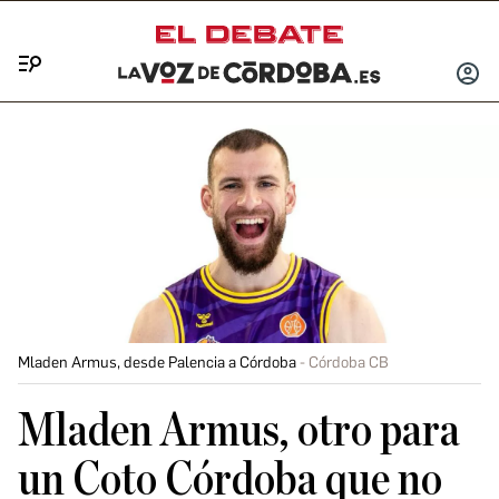
Menú
INICIA
SESIÓ
Mladen Armus, desde Palencia a Córdoba
Córdoba CB
Mladen Armus, otro para
un Coto Córdoba que no