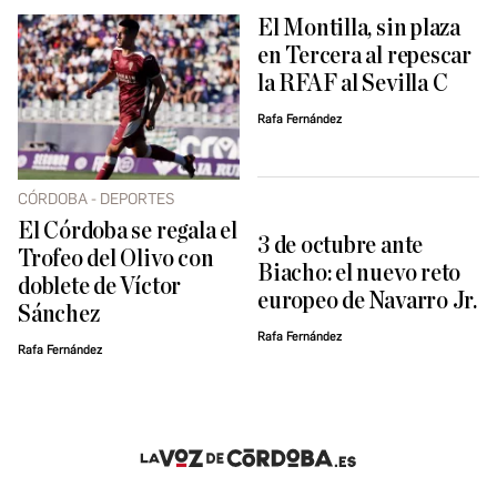
El Montilla, sin plaza
en Tercera al repescar
la RFAF al Sevilla C
Rafa Fernández
CÓRDOBA - DEPORTES
El Córdoba se regala el
3 de octubre ante
Trofeo del Olivo con
Biacho: el nuevo reto
doblete de Víctor
europeo de Navarro Jr.
Sánchez
Rafa Fernández
Rafa Fernández