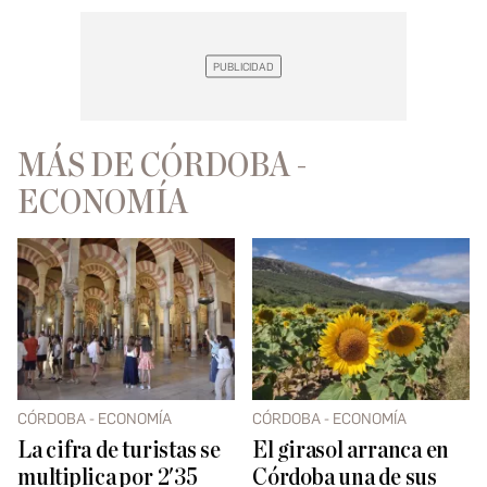
MÁS DE CÓRDOBA -
ECONOMÍA
CÓRDOBA - ECONOMÍA
CÓRDOBA - ECONOMÍA
La cifra de turistas se
El girasol arranca en
multiplica por 2'35
Córdoba una de sus