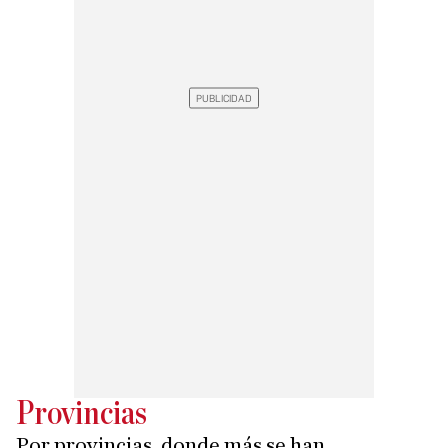
Provincias
Por provincias, donde más se han