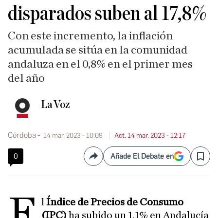
disparados suben al 17,8%
Con este incremento, la inflación
acumulada se sitúa en la comunidad
andaluza en el 0,8% en el primer mes
del año
La Voz
Córdoba
14 mar. 2023 - 10:09
Act. 14 mar. 2023 - 12:17
0
Añade El Debate en
Compartir
Save
E
l
Índice de Precios de Consumo
(IPC)
ha subido un 1,1% en Andalucía