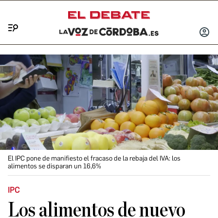
Menú
INICIA
SESIÓ
El IPC pone de manifiesto el fracaso de la rebaja del IVA: los
alimentos se disparan un 16,6%
IPC
Los alimentos de nuevo