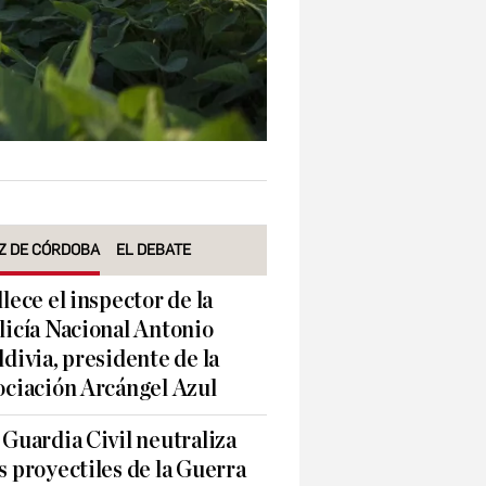
Z DE CÓRDOBA
EL DEBATE
llece el inspector de la
licía Nacional Antonio
ldivia, presidente de la
ociación Arcángel Azul
 Guardia Civil neutraliza
s proyectiles de la Guerra