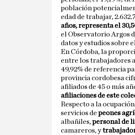
población potencialmente
edad de trabajar, 2.632
años, representa el 30,
el Observatorio Argos d
datos y estudios sobre 
En Córdoba, la proporc
entre los trabajadores a
49,92% de referencia pa
provincia cordobesa cif
afiliados de 45 o más añ
afiliaciones de este col
Respecto a la ocupación
servicios de
peones agrí
albañiles,
personal de 
camareros, y
trabajador