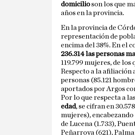
domicilio
son los que m
años en la provincia.
En la provincia de Córd
representación de pobla
encima del 38%. En el c
236.314 las personas m
119.799 mujeres, de los 
Respecto a la afiliación
personas (85.121 hombre
aportados por Argos co
Por lo que respecta a la
edad
, se cifran en 30.5
mujeres), encabezando la
de Lucena (1.733), Puent
Peñarroya (621), Palma 