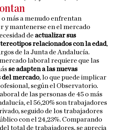
rontan
s o más a menudo enfrentan
der y mantenerse en el mercado
necesidad de
actualizar sus
stereotipos relacionados con la edad
,
rgos de la Junta de Andalucía.
 mercado laboral requiere que las
más
se adapten a las nuevas
s del mercado
, lo que puede implicar
ofesional, según el Observatorio.
laboral de las personas de 45 o más
dalucía, el 56,20% son trabajadores
rivado, seguido de los trabajadores
público con el 24,23%. Comparando
 del total de trabajadores, se aprecia