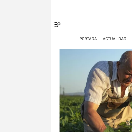
Menú
PORTADA
ACTUALIDAD