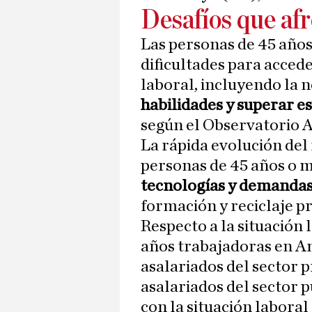
Desafíos que af
Las personas de 45 año
dificultades para acce
laboral, incluyendo la 
habilidades y superar e
según el Observatorio A
La rápida evolución del
personas de 45 años o 
tecnologías y demanda
formación y reciclaje pr
Respecto a la situación 
años trabajadoras en An
asalariados del sector p
asalariados del sector 
con la situación laboral