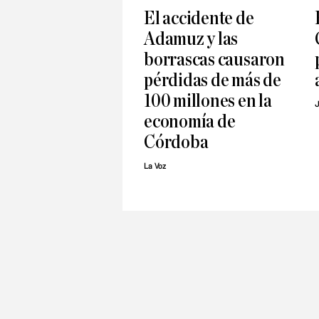
El accidente de
Adamuz y las
borrascas causaron
pérdidas de más de
100 millones en la
J
economía de
Córdoba
La Voz