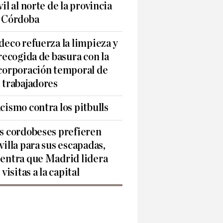
vil al norte de la provincia
 Córdoba
deco refuerza la limpieza y
 recogida de basura con la
corporación temporal de
 trabajadores
cismo contra los pitbulls
s cordobeses prefieren
villa para sus escapadas,
entra que Madrid lidera
 visitas a la capital