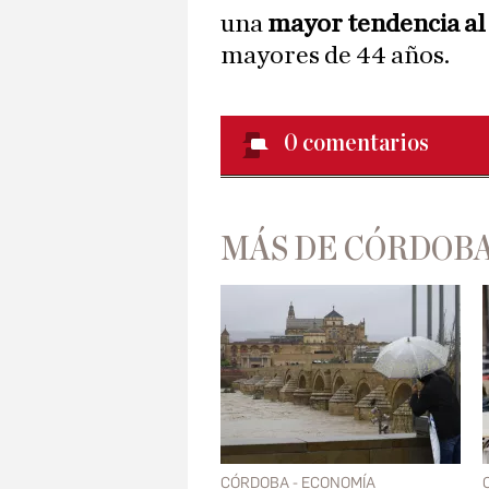
una
mayor tendencia al 
mayores de 44 años.
0
comentarios
MÁS DE CÓRDOBA
CÓRDOBA - ECONOMÍA