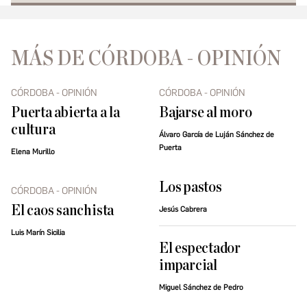
MÁS DE CÓRDOBA - OPINIÓN
CÓRDOBA - OPINIÓN
CÓRDOBA - OPINIÓN
Puerta abierta a la
Bajarse al moro
cultura
Álvaro García de Luján Sánchez de
Puerta
Elena Murillo
Los pastos
CÓRDOBA - OPINIÓN
El caos sanchista
Jesús Cabrera
Luis Marín Sicilia
El espectador
imparcial
Miguel Sánchez de Pedro