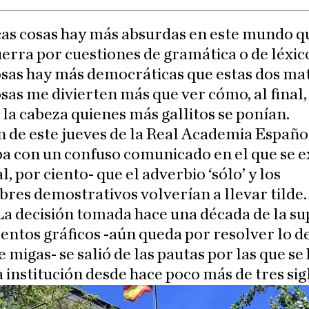
as cosas hay más absurdas en este mundo q
erra por cuestiones de gramática o de léxic
sas hay más democráticas que estas dos mat
sas me divierten más que ver cómo, al final,
la cabeza quienes más gallitos se ponían.
n de este jueves de la Real Academia Españo
ba con un confuso comunicado en el que se e
, por ciento- que el adverbio ‘sólo’ y los
es demostrativos volverían a llevar tilde.
 La decisión tomada hace una década de la s
centos gráficos -aún queda por resolver lo de
e migas- se salió de las pautas por las que se
a institución desde hace poco más de tres sig