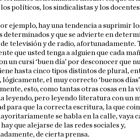
 los políticos, los sindicalistas y los docente
or ejemplo, hay una tendencia a suprimir lo
s determinados y que se advierte en determ
de televisión y de radio, afortunadamente.
ente que usted tenga a alguien que cada ma
on un cursi ‘buen día’ por desconocer que n
iene hasta cinco tipos distintos de plural, en
, lógicamente, el muy correcto ‘buenos días’
mente, esto, como tantas otras cosas en la vi
a leyendo, pero leyendo literatura con un
ad para que la correcta escritura, la que coi
ayoritariamente se habla en la calle, vaya c
 hay que alejarse de las redes sociales y,
adamente, de cierta prensa.