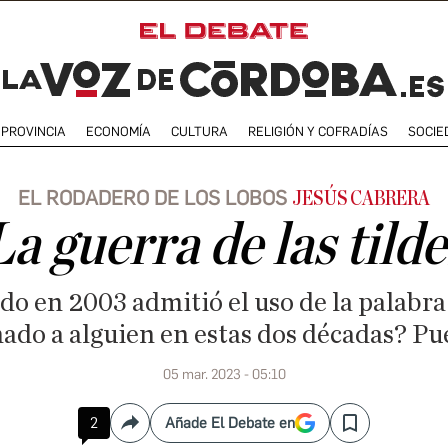
PROVINCIA
ECONOMÍA
CULTURA
RELIGIÓN Y COFRADÍAS
SOCIE
EL RODADERO DE LOS LOBOS
JESÚS CABRERA
La guerra de las tilde
 en 2003 admitió el uso de la palabra
ado a alguien en estas dos décadas? Pu
05 mar. 2023 - 05:10
2
Añade El Debate en
Compartir
Save