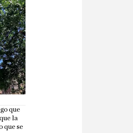
lgo que
que la
o que se