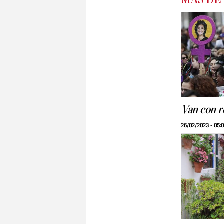
MÁS DE
Van con r
26/02/2023 - 05: