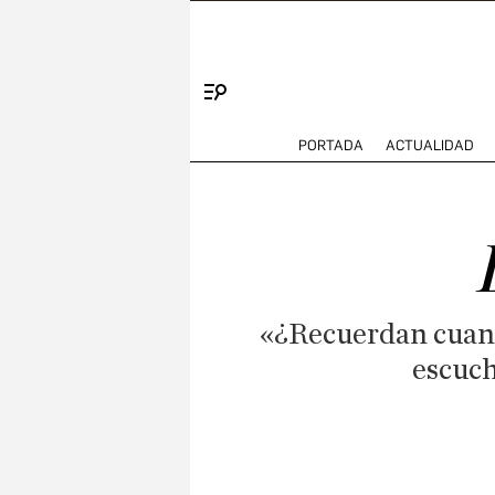
Menú
PORTADA
ACTUALIDAD
«¿Recuerdan cuando
escuch