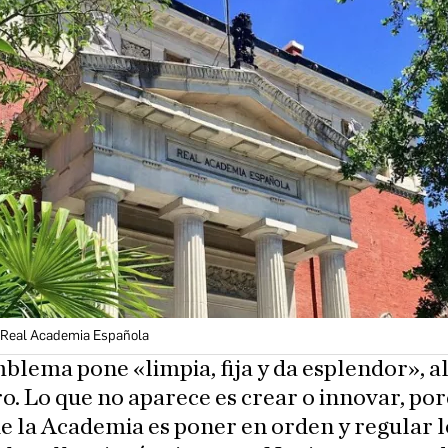
 Real Academia Española
blema pone «limpia, fija y da esplendor», a
ro. Lo que no aparece es crear o innovar, por
e la Academia es poner en orden y regular l