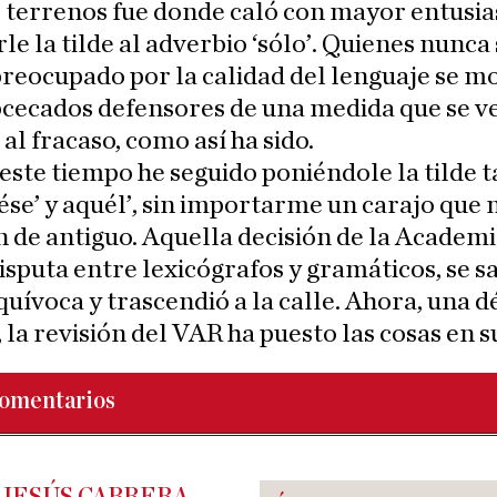
 terrenos fue donde caló con mayor entusi
rle la tilde al adverbio ‘sólo’. Quienes nunca
reocupado por la calidad del lenguaje se m
cecados defensores de una medida que se v
al fracaso, como así ha sido.
este tiempo he seguido poniéndole la tilde 
, ‘ése’ y aquél’, sin importarme un carajo que
 de antiguo. Aquella decisión de la Academi
isputa entre lexicógrafos y gramáticos, se s
uívoca y trascendió a la calle. Ahora, una 
 la revisión del VAR ha puesto las cosas en su
omentarios