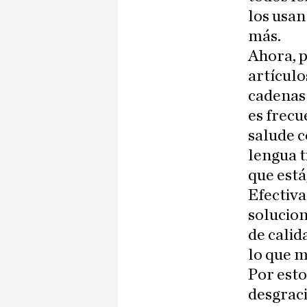
los usan
más.
Ahora, p
artículo
cadenas 
es frecu
salude c
lengua t
que está
Efectiva
solucion
de calid
lo que m
Por esto
desgraci