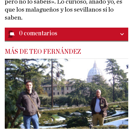
pero no lo sabéis». Lo curioso, añado yo, es
que los malagueños y los sevillanos sí lo
saben.
0
comentarios
MÁS DE TEO FERNÁNDEZ