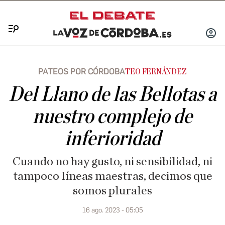
Menú
INICIA
SESIÓ
PATEOS POR CÓRDOBA
TEO FERNÁNDEZ
Del Llano de las Bellotas a
nuestro complejo de
inferioridad
Cuando no hay gusto, ni sensibilidad, ni
tampoco líneas maestras, decimos que
somos plurales
16 ago. 2023 - 05:05