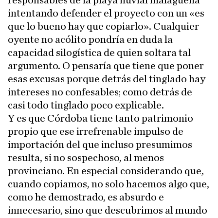
responsables de la playa fluvial malagueña
intentando defender el proyecto con un «es
que lo bueno hay que copiarlo». Cualquier
oyente no acólito pondría en duda la
capacidad silogística de quien soltara tal
argumento. O pensaría que tiene que poner
esas excusas porque detrás del tinglado hay
intereses no confesables; como detrás de
casi todo tinglado poco explicable.
Y es que Córdoba tiene tanto patrimonio
propio que ese irrefrenable impulso de
importación del que incluso presumimos
resulta, si no sospechoso, al menos
provinciano. En especial considerando que,
cuando copiamos, no solo hacemos algo que,
como he demostrado, es absurdo e
innecesario, sino que descubrimos al mundo