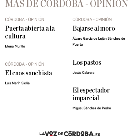
MÁS DE CÓRDOBA - OPINIÓN
CÓRDOBA - OPINIÓN
CÓRDOBA - OPINIÓN
Puerta abierta a la
Bajarse al moro
cultura
Álvaro García de Luján Sánchez de
Puerta
Elena Murillo
Los pastos
CÓRDOBA - OPINIÓN
El caos sanchista
Jesús Cabrera
Luis Marín Sicilia
El espectador
imparcial
Miguel Sánchez de Pedro