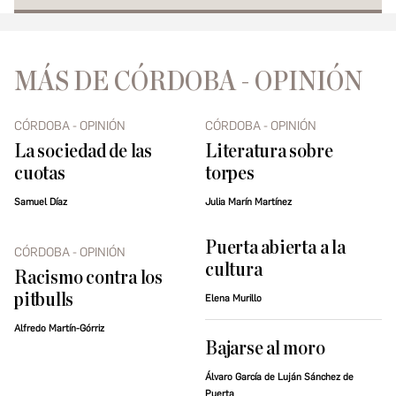
MÁS DE CÓRDOBA - OPINIÓN
CÓRDOBA - OPINIÓN
CÓRDOBA - OPINIÓN
La sociedad de las
Literatura sobre
cuotas
torpes
Samuel Díaz
Julia Marín Martínez
Puerta abierta a la
CÓRDOBA - OPINIÓN
cultura
Racismo contra los
pitbulls
Elena Murillo
Alfredo Martín-Górriz
Bajarse al moro
Álvaro García de Luján Sánchez de
Puerta