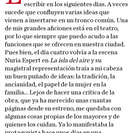
escribir en los siguientes días. A veces
sucede que confluyen varias ideas que
vienen a insertarse en un tronco común. Una
de mis grandes aficiones está en el teatro,
por lo que siempre que puedo acudo a las
funciones que se ofrecen en nuestra ciudad.
Pues bien, el día cuatro volvía a la escena
Nuria Espert en
La isla del aire
y su
magistral representación traía a mi cabeza
un buen puñado de ideas: la tradición, la
ancianidad, el papel de la mujer en la
familia… Lejos de hacer una crítica de la
obra, que ya ha merecido unas cuantas
páginas desde su estreno, me quedaba con
algunas cosas propias de los mayores y de
quienes los cuidan. Ya lo manifestaba la
protagonista hace unos días en una