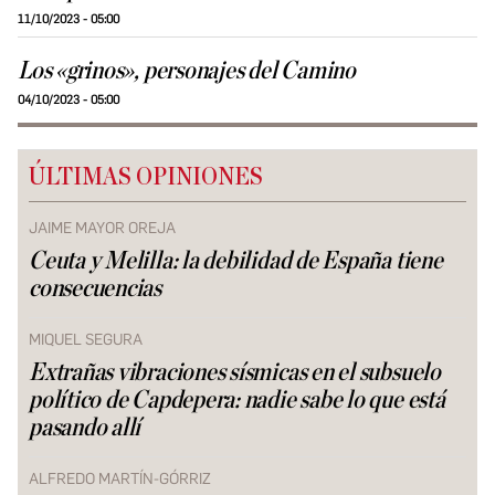
11/10/2023 - 05:00
Los «grinos», personajes del Camino
04/10/2023 - 05:00
ÚLTIMAS OPINIONES
JAIME MAYOR OREJA
Ceuta y Melilla: la debilidad de España tiene
consecuencias
MIQUEL SEGURA
Extrañas vibraciones sísmicas en el subsuelo
político de Capdepera: nadie sabe lo que está
pasando allí
ALFREDO MARTÍN-GÓRRIZ