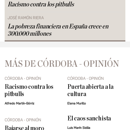
Racismo contra los pitbulls
JOSÉ RAMÓN RIERA
La pobreza financiera en España crece en
300.000 millones
MÁS DE CÓRDOBA - OPINIÓN
CÓRDOBA - OPINIÓN
CÓRDOBA - OPINIÓN
Racismo contra los
Puerta abierta a la
pitbulls
cultura
Alfredo Martín-Górriz
Elena Murillo
El caos sanchista
CÓRDOBA - OPINIÓN
Bajarse al moro
Luis Marín Sicilia